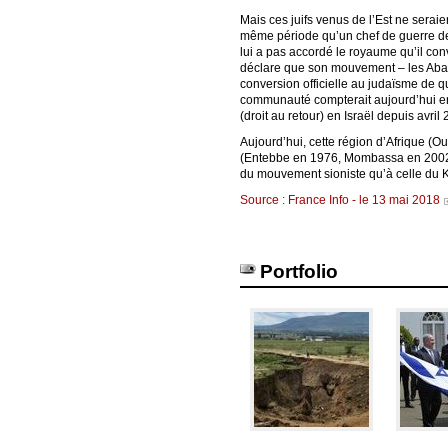
Mais ces juifs venus de l’Est ne seraie
même période qu’un chef de guerre de 
lui a pas accordé le royaume qu’il conv
déclare que son mouvement – les Abayu
conversion officielle au judaïsme de 
communauté compterait aujourd’hui entr
(droit au retour) en Israël depuis avril
Aujourd’hui, cette région d’Afrique (O
(Entebbe en 1976, Mombassa en 2002)..
du mouvement sioniste qu’à celle du 
Source : France Info - le 13 mai 2018
Portfolio