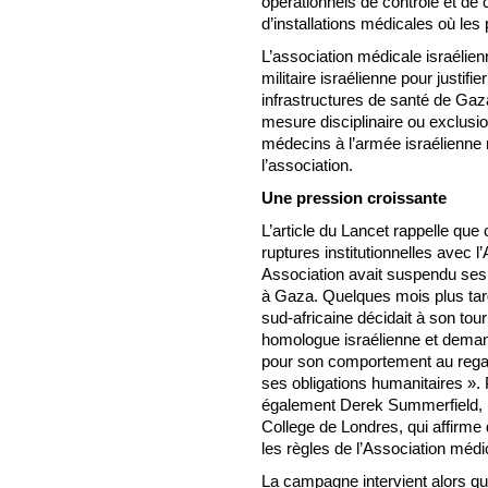
opérationnels de contrôle et de
d’installations médicales où les
L’association médicale israélie
militaire israélienne pour justifi
infrastructures de santé de Gaza
mesure disciplinaire ou exclusio
médecins à l’armée israélienne 
l’association.
Une pression croissante
L’article du Lancet rappelle que
ruptures institutionnelles avec l
Association avait suspendu ses r
à Gaza. Quelques mois plus tard
sud-africaine décidait à son to
homologue israélienne et demand
pour son comportement au regard
ses obligations humanitaires ». P
également Derek Summerfield, m
College de Londres, qui affirme 
les règles de l’Association médi
La campagne intervient alors q