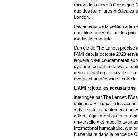
raison de la crise à Gaza, que 
que des fournitures médicales so
London.
Les auteurs de la pétition affir
constitue une violation des prin
médicale mondiale.
L’article de The Lancet précise 
l’AMI depuis octobre 2023 et n’a
laquelle l’AMI condamnerait expl
système de santé de Gaza, critiqu
demanderait un cessez-le-feu ou
évoquant un génocide contre les
L’AMI rejette les accusations,
Interrogée par The Lancet, l’Ass
critiques. Elle qualifie les acc
« d’allégations hautement conte
affirme également que ses memb
universelle » et rappelle avoir a
international humanitaire, à la pr
humanitaire dans la bande de Ga