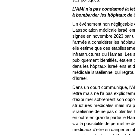
L’AMI n’a pas condamné la let
à bombarder les hôpitaux de
Un événement non négligeable es
L’association médicale israélien
signée en novembre 2023 par un
l’armée à considérer les hôpita
elle estime que ces établisseme
infrastructures du Hamas. Les s
publiquement identifiés, étaient
dans les hôpitaux israéliens et d
médicale israélienne, qui regrou
d’Israël.
Dans un court communiqué, l’AM
lettre mais ne l’a pas explicite
d’exprimer sobrement son opposi
structures médicales mais n’a 
israélienne de ne pas cibler l
en outre en grande partie le Ha
« à la possibilité de permettre 
médicaux d’être en danger en abr