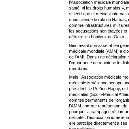
l’Association médicale mondiale «
santé, ni les droits humains », ma
scientifique et médical internati
sous silence le rôle du Hamas, q
comme infrastructures militaires 
les accusations non étayées et 
détruire les hôpitaux de Gaza.
Bien avant son assemblée génér
médicale mondiale (AMM) a d’ore
de l’AMI. Dans une déclaration r
l’importance de maintenir le dia
membres.
Mais l’Association médicale mond
médicale israélienne occupe un
président, le Pr Zion Hagay, est
médicales (Socio-Medical Affai
comités permanents de l’organis
l’AMM comme représentant de l’A
pourquoi la campagne réclamant 
délicate : l’association israél
elle participe directement à ses 
ses politiques.