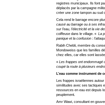
registres municipaux. Ils font pa
déplacés par la campagne militai
créer une zone tampon au sud du
Cela rend le barrage encore plu
causé au barrage ou à ses infra
sur l’eau, l’électricité et la vie d
coiffeuse dans le village. «
La pe
panique et la confusion : l’attaq
Rabih Chebli, membre du consei
Mondoweiss que les familles dé
chez elles, car elles sont lassé
«
Les frappes ont endommagé cer
coupé la route à plusieurs endro
L’eau comme instrument de c
Les frappes israéliennes autou
similitudes avec ses tactiques 
ressources en eau est depuis lo
peuplement.
Amr Wawi, consultant en gouver