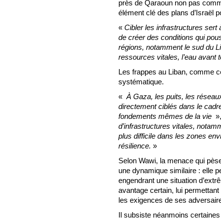
près de Qaraoun non pas comm
élément clé des plans d’Israël p
«
Cibler les infrastructures sert à 
de créer des conditions qui po
régions, notamment le sud du Lib
ressources vitales, l’eau avant 
Les frappes au Liban, comme cel
systématique.
«
À Gaza, les puits, les réseaux
directement ciblés dans le cadre
fondements mêmes de la vie
»,
d’infrastructures vitales, notam
plus difficile dans les zones envi
résilience.
»
Selon Wawi, la menace qui pèse 
une dynamique similaire : elle p
engendrant une situation d’extrê
avantage certain, lui permettant
les exigences de ses adversair
Il subsiste néanmoins certaines 