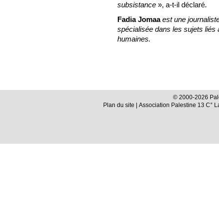
subsistance
», a-t-il déclaré.
Fadia Jomaa
est une journaliste
spécialisée dans les sujets liés
humaines.
© 2000-2026 Pale
Plan du site
| Association Palestine 13 C° 