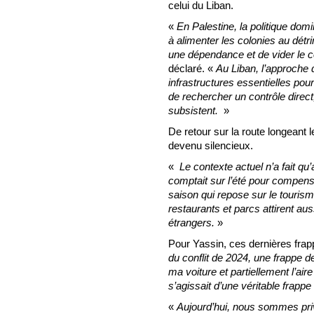
celui du Liban.
«
En Palestine, la politique dom
à alimenter les colonies au détr
une dépendance et de vider le c
déclaré. «
Au Liban, l’approche d
infrastructures essentielles pour
de rechercher un contrôle direc
subsistent.
»
De retour sur la route longeant
devenu silencieux.
«
Le contexte actuel n’a fait qu
comptait sur l’été pour compense
saison qui repose sur le tourism
restaurants et parcs attirent aus
étrangers.
»
Pour Yassin, ces dernières fra
du conflit de 2024, une frappe
ma voiture et partiellement l’air
s’agissait d’une véritable frappe
«
Aujourd’hui, nous sommes pri