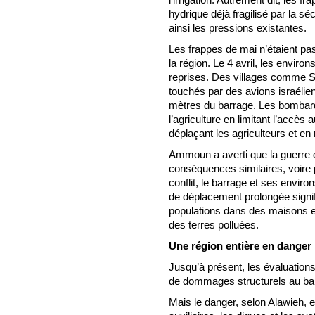
hydrique déjà fragilisé par la s
ainsi les pressions existantes.
Les frappes de mai n’étaient pa
la région. Le 4 avril, les enviro
reprises. Des villages comme 
touchés par des avions israélien
mètres du barrage. Les bombard
l’agriculture en limitant l’accè
déplaçant les agriculteurs et e
Ammoun a averti que la guerre
conséquences similaires, voire 
conflit, le barrage et ses envir
de déplacement prolongée signif
populations dans des maisons 
des terres polluées.
Une région entière en danger
Jusqu’à présent, les évaluation
de dommages structurels au bar
Mais le danger, selon Alawieh, e