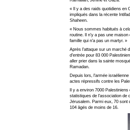
« Il y a des raids quotidiens en 
impliqués dans la récente Intifad
Shaheen.
« Nous sommes habitués à cela.
routine. Il n’y a pas une maison
famille qui n’a pas un martyr. »
Après l’attaque sur un marché d
d’entrée pour 83 000 Palestinie
aller prier dans la sainte mosq
Ramadan.
Depuis lors, l’armée israélienne 
actes répressifs contre les Pale
Il y a environ 7000 Palestiniens 
statistiques de l’association d
Jérusalem. Parmi eux, 70 sont 
104 âgés de moins de 16.