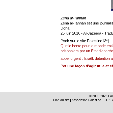
Zena al-Tahhan
Zena al-Tahhan est une journalis
Doha.
25 juin 2016 - Al-Jazeera - Tradu
[*voir sur le site Palestine13*]
Quelle honte pour le monde enti
prisonniers par un Etat d’aparthe
appel urgent : Israël, détention 
[*
et une façon d’agir utile et e
© 2000-2026 Pale
Plan du site
| Association Palestine 13 C° 