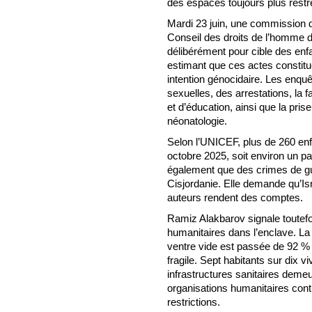
des espaces toujours plus restre
Mardi 23 juin, une commission 
Conseil des droits de l’homme 
délibérément pour cible des enf
estimant que ces actes constitu
intention génocidaire. Les enq
sexuelles, des arrestations, la
et d’éducation, ainsi que la pris
néonatologie.
Selon l’UNICEF, plus de 260 enf
octobre 2025, soit environ un p
également que des crimes de gu
Cisjordanie. Elle demande qu’Isr
auteurs rendent des comptes.
Ramiz Alakbarov signale toutefo
humanitaires dans l’enclave. L
ventre vide est passée de 92 % 
fragile. Sept habitants sur dix v
infrastructures sanitaires deme
organisations humanitaires con
restrictions.