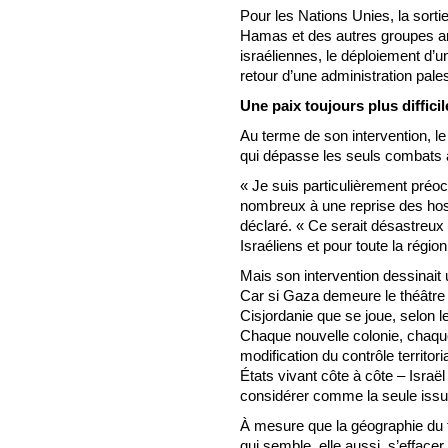
Pour les Nations Unies, la sort
Hamas et des autres groupes arm
israéliennes, le déploiement d’une
retour d’une administration pale
Une paix toujours plus diffici
Au terme de son intervention, l
qui dépasse les seuls combats 
« Je suis particulièrement préo
nombreux à une reprise des hosti
déclaré. « Ce serait désastreux
Israéliens et pour toute la région
Mais son intervention dessinait 
Car si Gaza demeure le théâtre 
Cisjordanie que se joue, selon le
Chaque nouvelle colonie, chaqu
modification du contrôle territor
États vivant côte à côte – Israë
considérer comme la seule issue
À mesure que la géographie du t
qui semble, elle aussi, s’effacer.