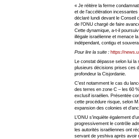
« Je réitère la ferme condamnati
et de l’accélération incessantes
déclaré lundi devant le Conseil
de l’ONU chargé de faire avance
Cette dynamique, a-t-il poursuiv
illégale israélienne et menace la
indépendant, contigu et souverai
Pour lire la suite :
https://news.u
Le constat dépasse selon lui la s
plusieurs décisions prises ces 
profondeur la Cisjordanie.
C’est notamment le cas du lance
des terres en zone C – les 60 % 
exclusif israélien. Présentée 
cette procédure risque, selon M.
expansion des colonies et d’ancr
L’ONU s’inquiète également d’u
progressivement le contrôle admin
les autorités israéliennes ont 
servant de yeshiva après avoir r