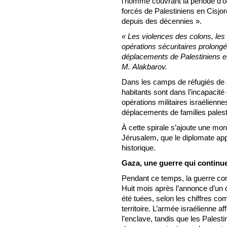
l’homme couvrant la période d’
forcés de Palestiniens en Cisjor
depuis des décennies ».
« Les violences des colons, les r
opérations sécuritaires prolong
déplacements de Palestiniens en
M. Alakbarov.
Dans les camps de réfugiés de 
habitants sont dans l’incapacité 
opérations militaires israélie
déplacements de familles palest
À cette spirale s’ajoute une mon
Jérusalem, que le diplomate ap
historique.
Gaza, une guerre qui continue
Pendant ce temps, la guerre co
Huit mois après l’annonce d’un 
été tuées, selon les chiffres co
territoire. L’armée israélienne 
l’enclave, tandis que les Pales