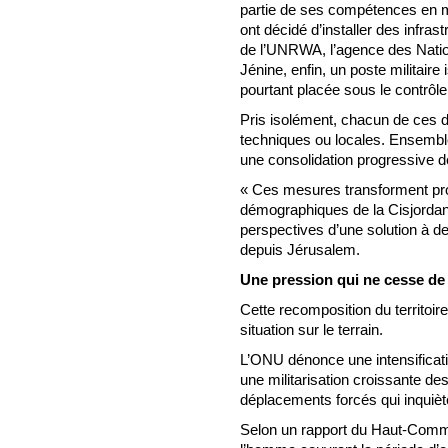
partie de ses compétences en m
ont décidé d’installer des infras
de l’UNRWA, l’agence des Nation
Jénine, enfin, un poste militaire
pourtant placée sous le contrôle c
Pris isolément, chacun de ces d
techniques ou locales. Ensemble,
une consolidation progressive d
« Ces mesures transforment pro
démographiques de la Cisjordan
perspectives d’une solution à deu
depuis Jérusalem.
Une pression qui ne cesse de
Cette recomposition du territoi
situation sur le terrain.
L’ONU dénonce une intensificatio
une militarisation croissante de
déplacements forcés qui inquiète
Selon un rapport du Haut-Commi