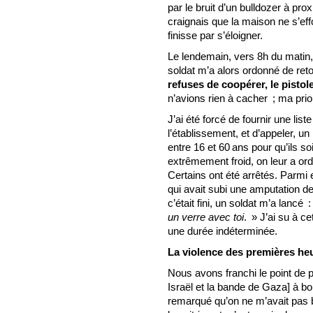
par le bruit d’un bulldozer à prox
craignais que la maison ne s’ef
finisse par s’éloigner.
Le lendemain, vers 8h du matin, 
soldat m’a alors ordonné de reto
refuses de coopérer, le pistole
n’avions rien à cacher ; ma prior
J’ai été forcé de fournir une lis
l’établissement, et d’appeler, 
entre 16 et 60 ans pour qu’ils soie
extrêmement froid, on leur a o
Certains ont été arrêtés. Parmi 
qui avait subi une amputation d
c’était fini, un soldat m’a lancé 
un verre avec toi
. » J’ai su à c
une durée indéterminée.
La violence des premières he
Nous avons franchi le point de 
Israël et la bande de Gaza] à b
remarqué qu’on ne m’avait pas 