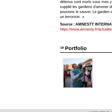
détenus sont morts sous mes yeu
supplié les gardiens d’amener de
pouvions le sauver. Le gardien
un terroriste
. »
Source : AMNESTY INTERN
https://www.amnesty.fr/actualites
Portfolio