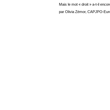
Mais le mot « droit » a-t-il enc
par Olivia Zémor, CAPJPO-Euro