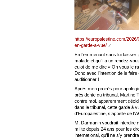
https://europalestine.com/2026/
en-garde-a-vue/
En l’emmenant sans lui laisser 
malade et qu’il a un rendez-vous i
culot de me dire « On vous le 
Donc avec l’intention de le faire
auditionner !
Après mon procès pour apologie d
présidente du tribunal, Martine 
contre moi, apparemment déci
dans le tribunal, cette garde à 
d’Europalestine, s’appelle de
M. Darmanin voudrait interdire
milite depuis 24 ans pour les dro
international, qu’il ne s’y prendr