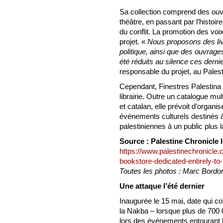
Sa collection comprend des ouvra
théâtre, en passant par l’histoire
du conflit. La promotion des vo
projet. «
Nous proposons des livr
politique, ainsi que des ouvrage
été réduits au silence ces dern
responsable du projet, au Palest
Cependant, Finestres Palestina 
librairie. Outre un catalogue mul
et catalan, elle prévoit d’organi
événements culturels destinés à f
palestiniennes à un public plus l
Source : Palestine Chronicle l
https://www.palestinechronicle.
bookstore-dedicated-entirely-to-
Toutes les photos : Marc Bordon
Une attaque l’été dernier
Inaugurée le 15 mai, date qui 
la Nakba – lorsque plus de 700 
lors des événements entourant l