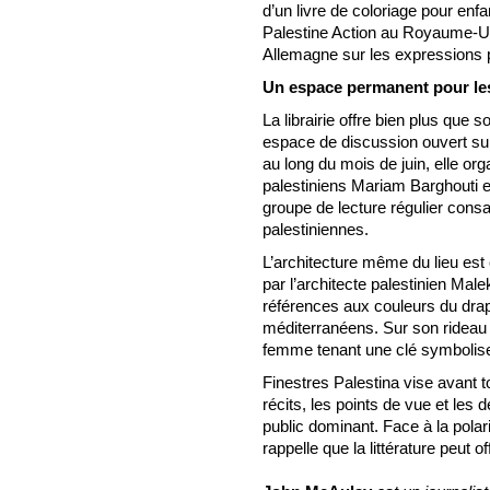
d’un livre de coloriage pour enfa
Palestine Action au Royaume-Uni
Allemagne sur les expressions p
Un espace permanent pour les 
La librairie offre bien plus que 
espace de discussion ouvert sur 
au long du mois de juin, elle or
palestiniens Mariam Barghouti et
groupe de lecture régulier consacr
palestiniennes.
L’architecture même du lieu es
par l’architecte palestinien Male
références aux couleurs du drape
méditerranéens. Sur son rideau m
femme tenant une clé symbolise 
Finestres Palestina vise avant 
récits, les points de vue et les
public dominant. Face à la polari
rappelle que la littérature peut 