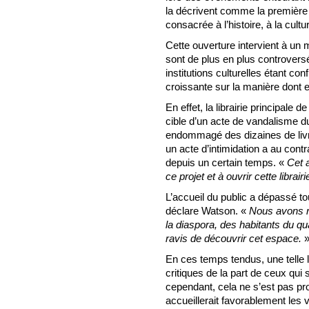
la décrivent comme la première
consacrée à l’histoire, à la cultur
Cette ouverture intervient à un
sont de plus en plus controversée
institutions culturelles étant co
croissante sur la manière dont e
En effet, la librairie principale d
cible d’un acte de vandalisme 
endommagé des dizaines de livre
un acte d’intimidation a au cont
depuis un certain temps. «
Cet a
ce projet et à ouvrir cette librairi
L’accueil du public a dépassé to
déclare Watson. «
Nous avons 
la diaspora, des habitants du qua
ravis de découvrir cet espace.
En ces temps tendus, une telle li
critiques de la part de ceux qu
cependant, cela ne s’est pas prod
accueillerait favorablement les v