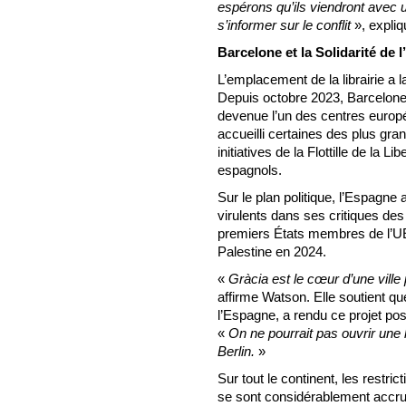
espérons qu’ils viendront avec u
s’informer sur le conflit
», expliqu
Barcelone et la Solidarité de 
L’emplacement de la librairie a 
Depuis octobre 2023, Barcelone –
devenue l’un des centres europée
accueilli certaines des plus gra
initiatives de la Flottille de la 
espagnols.
Sur le plan politique, l’Espagne
virulents dans ses critiques des 
premiers États membres de l’UE 
Palestine en 2024.
«
Gràcia est le cœur d’une vill
affirme Watson. Elle soutient que 
l’Espagne, a rendu ce projet possi
«
On ne pourrait pas ouvrir une 
Berlin.
»
Sur tout le continent, les restri
se sont considérablement accru