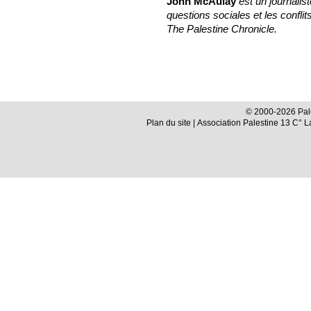
John McAulay
est un journalis
questions sociales et les conflits
The Palestine Chronicle.
© 2000-2026 Pale
Plan du site
| Association Palestine 13 C° 