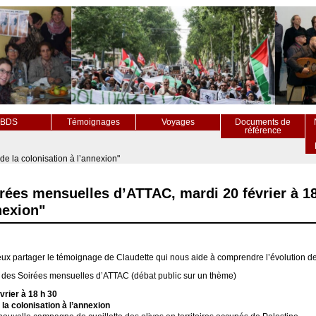
BDS
Témoignages
Voyages
Documents de
référence
de la colonisation à l’annexion"
rées mensuelles d’ATTAC, mardi 20 février à 18 
nexion"
x partager le témoignage de Claudette qui nous aide à comprendre l’évolution de l
 des Soirées mensuelles d’ATTAC (débat public sur un thème)
vrier à 18 h 30
 la colonisation à l’annexion