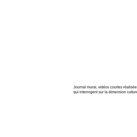
Journal mural, vidéos courtes réalisées
qui interrogent sur la dimension culture