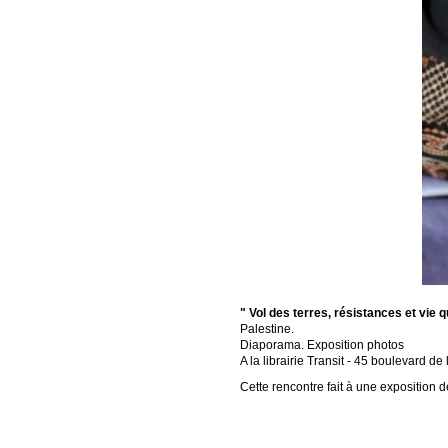
" Vol des terres, résistances et vie 
Palestine.
Diaporama. Exposition photos
A la librairie Transit - 45 boulevard 
Cette rencontre fait à une exposition d