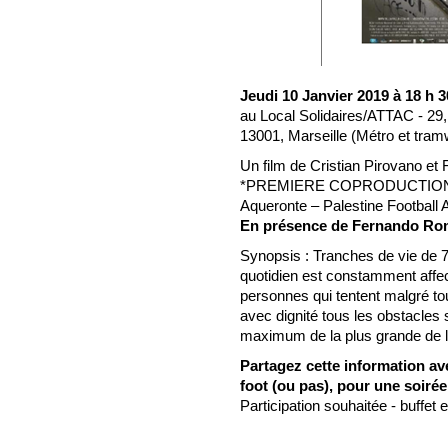
Jeudi 10 Janvier 2019 à 18 h 3
au Local Solidaires/ATTAC - 2
13001, Marseille (Métro et tr
Un film de Cristian Pirovano 
*PREMIERE COPRODUCTION
Aqueronte – Palestine Football 
En présence de Fernando R
Synopsis : Tranches de vie de 7 
quotidien est constamment affect
personnes qui tentent malgré to
avec dignité tous les obstacles s
maximum de la plus grande de
Partagez cette information av
foot (ou pas), pour une soirée 
Participation souhaitée - buffet 