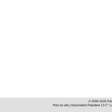
© 2000-2026 Pale
Plan du site
| Association Palestine 13 C° 