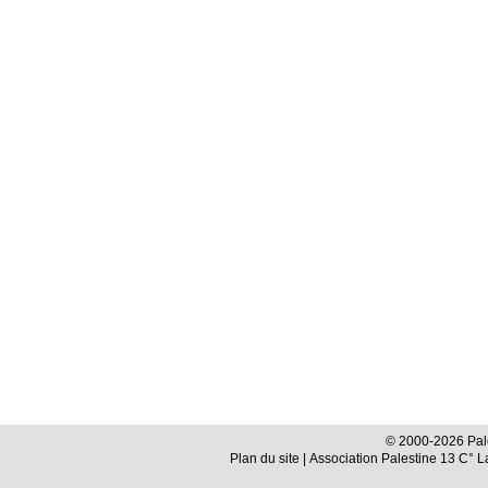
© 2000-2026 Pale
Plan du site
| Association Palestine 13 C° 