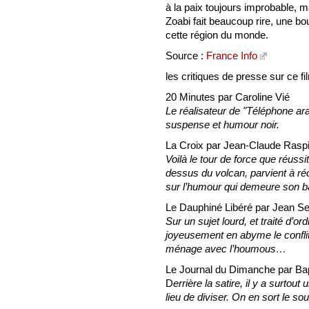
à la paix toujours improbable, 
Zoabi fait beaucoup rire, une bo
cette région du monde.
Source :
France Info
les critiques de presse sur ce fi
20 Minutes par Caroline Vié
Le réalisateur de "Téléphone arab
suspense et humour noir.
La Croix par Jean-Claude Rasp
Voilà le tour de force que réussi
dessus du volcan, parvient à réc
sur l’humour qui demeure son b
Le Dauphiné Libéré par Jean Se
Sur un sujet lourd, et traité d’
joyeusement en abyme le conflit 
ménage avec l’houmous…
Le Journal du Dimanche par Bap
D
errière la satire, il y a surtout
lieu de diviser. On en sort le so