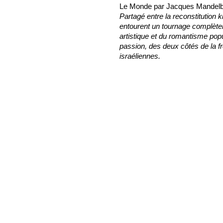
Le Monde par Jacques Mande
Partagé entre la reconstitution ki
entourent un tournage complètem
artistique et du romantisme po
passion, des deux côtés de la f
israéliennes.