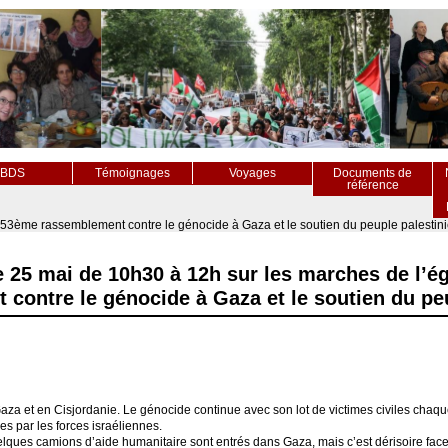
BDS
Témoignages
Voyages
Documents de
référence
 53ème rassemblement contre le génocide à Gaza et le soutien du peuple palestini
 25 mai de 10h30 à 12h sur les marches de l’ég
ontre le génocide à Gaza et le soutien du peu
aza et en Cisjordanie. Le génocide continue avec son lot de victimes civiles chaqu
es par les forces israéliennes.
elques camions d’aide humanitaire sont entrés dans Gaza, mais c’est dérisoire face