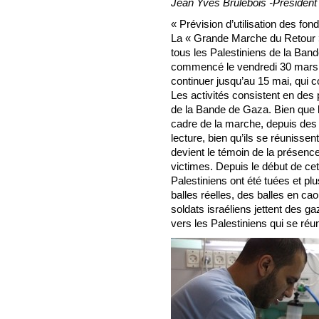
Jean Yves Brulebois -Président
« Prévision d’utilisation des fon
La « Grande Marche du Retour 
tous les Palestiniens de la Ban
commencé le vendredi 30 mars, 
continuer jusqu’au 15 mai, qui
Les activités consistent en des 
de la Bande de Gaza. Bien que l
cadre de la marche, depuis des 
lecture, bien qu’ils se réunissen
devient le témoin de la présenc
victimes. Depuis le début de c
Palestiniens ont été tuées et p
balles réelles, des balles en ca
soldats israéliens jettent des 
vers les Palestiniens qui se réun