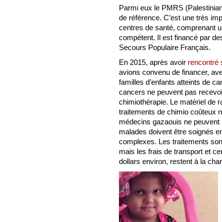
Parmi eux le PMRS (Palestinian 
de référence. C’est une très im
centres de santé, comprenant 
compétent. Il est financé par 
Secours Populaire Français.
En 2015, après avoir
rencontré 
avions convenu de financer, av
familles d’enfants atteints de ca
cancers ne peuvent pas recevoir
chimiothérapie. Le matériel de 
traitements de chimio coûteux ne
médecins gazaouis ne peuvent a
malades doivent être soignés en
complexes. Les traitements sont 
mais les frais de transport et 
dollars environ, restent à la cha