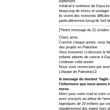
traitement
médical à ’extérieur de Gaza est
beaucoup de stress et soulager
ils vivent des moments difficil
particulièrement lorsqu’ils font
[*Notre message du 21 octobre
Chers amis,
Comme chaque année, nous faiso
des projets en Palestine
Vous trouverez ci-dessous le bi
enfants atteints de cancer à G
continuer cette année
Nous vous remercions par avan
L’équipe de Palestine13
le message du docteur Yaghi
l’informons que nous avons e
euros
Merci pour votre mail et votre 
avez envoyés au début de l’anné
logistiques de 20 enfants qui sou
régulièrement des trajets hors 