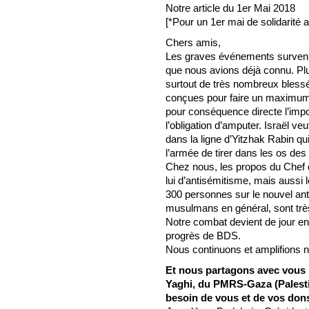
Notre article du 1er Mai 2018
[*Pour un 1er mai de solidarité
Chers amis,
Les graves événements survenu
que nous avions déjà connu. Pl
surtout de très nombreux blessé
conçues pour faire un maximum 
pour conséquence directe l’impo
l’obligation d’amputer. Israël ve
dans la ligne d’Yitzhak Rabin qu
l’armée de tirer dans les os des
Chez nous, les propos du Chef d
lui d’antisémitisme, mais aussi l
300 personnes sur le nouvel ant
musulmans en général, sont très
Notre combat devient de jour en
progrès de BDS.
Nous continuons et amplifions no
Et nous partagons avec vous l
Yaghi, du PMRS-Gaza (Palesti
besoin de vous et de vos don