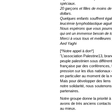
spéciaux.
20 garçons et filles de moins d
dollars.
Quelques enfants souffrent éga
leucémie lymphoblastique aiguë
Nous espérons que vous pourrez
qui ont un immense besoin de to
Merci à vous tous et meilleures
Aed Yaghi
[*Notre appel à don*]
"L’association Palestine13, bran
peuple palestinien sous différen
française par des conférences, f
pression sur les élus nationaux 
en particulier au moment de la ré
Mais pour développer des liens 
notre solidarité, nous soutenon
partenaires.
Notre groupe donne la priorité 
avons de très anciens contacts 
au mieux.