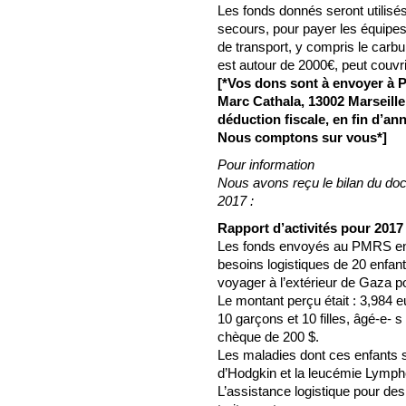
Les fonds donnés seront utilisé
secours, pour payer les équipes
de transport, y compris le carbur
est autour de 2000€, peut couvri
[*Vos dons sont à envoyer à P
Marc Cathala, 13002 Marseille
déduction fiscale, en fin d’an
Nous comptons sur vous*]
Pour information
Nous avons reçu le bilan du doct
2017 :
Rapport d’activités pour 2017
Les fonds envoyés au PMRS en 2
besoins logistiques de 20 enfant
voyager à l’extérieur de Gaza po
Le montant perçu était : 3,984 e
10 garçons et 10 filles, âgé-e-
chèque de 200 $.
Les maladies dont ces enfants s
d’Hodgkin et la leucémie Lympho
L’assistance logistique pour de