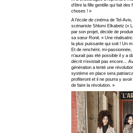
d’être la fille gentille qui fait de
choses ! »
A l’école de cinéma de Tel-Aviv,
scénariste Shlomi Elkabetz (« L
par son projet, décide de produir
sa sœur Ronit. « Une réalisatrice
la plus puissante qui soit ! Un m
Et de renchérir, mi-passionnée, 
n’aurait pas été possible il y a 
décrit n’existait pas encore… A
génération a tenté une révoluti
système en place sera patriarca
profiteront et il ne pourra y a
de faire la révolution. »