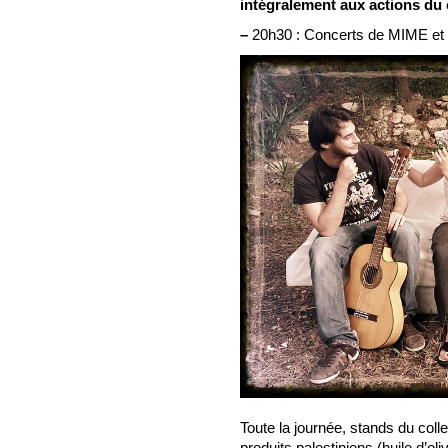
intégralement aux actions du c
–
20h30 : Concerts de MIME e
Toute la journée, stands du coll
produits palestiniens (huile d’ol