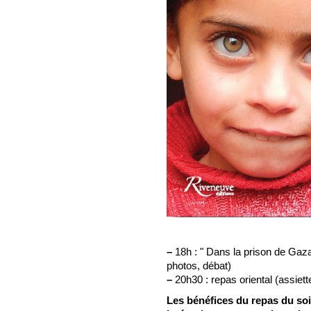
–
18h : " Dans la prison de Gaza
photos, débat)
–
20h30 : repas oriental (assiett
Les bénéfices du repas du so