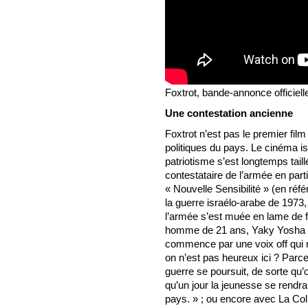
Foxtrot, bande-annonce officiel
Une contestation ancienne
Foxtrot n’est pas le premier film a
politiques du pays. Le cinéma isra
patriotisme s’est longtemps taille
contestataire de l’armée en particu
« Nouvelle Sensibilité » (en réf
la guerre israélo-arabe de 1973,
l’armée s’est muée en lame de f
homme de 21 ans, Yaky Yosha don
commence par une voix off qui 
on n’est pas heureux ici ? Parce 
guerre se poursuit, de sorte qu’on 
qu’un jour la jeunesse se rend
pays. » ; ou encore avec La Coll