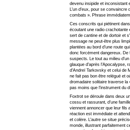
devenu insipide et inconsistant 
L’un d’eux, pour se convaincre de
combats ». Phrase immédiateme
Ces conscrits qui piétinent dan
écoutant une radio crachotante
sert de cantine et de dortoir et s
message ne peut-être plus limpid
plantées au bord d’une route qui
donc forcément dangereux. De fa
suspects. Le tout au milieu d’un
glauque d’après l’Apocalypse, rap
d’Andreï Tarkovsky et celui de M
ne fait pas bon être relégué et 
dromadaire solitaire traverse la 
pas moins que l’instrument du d
Foxtrot se déroule dans deux un
cossu et rassurant, d’une famille
viennent annoncer que leur fils a
réaction est immédiate et attend
et colère. L’autre se situe pré
monde, illustrant parfaitement c