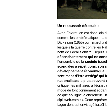
Un repoussoir détestable
Avec Foxtrot, on est donc loin 
comme les emblématiques La col
Dickinson (1955) ou Il marcha 
lesquels la guerre contre les Pales
nom de l’idéal sioniste. Depuis
désenchantement qui ne conc
l’ensemble de la société israe
scandales à répétitions, son 
développement économique, so
sentiment d’être assiégé qui la
nationalistes le plus souvent
critiquer les militaires à l’écran
mode de fonctionnement et dans l
ce que souligne le chercheur Th
diploweb.com : « Cette représen
façon dont est envisagé Israël 