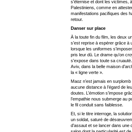
s’éternise et dont les victimes, 
Palestiniens, comme en attesten
manifestations pacifiques des h
retour.
Danser sur place
À la toute fin du film, les deux
s’est reprise à espérer grâce à 
lorsque les uniformes s’imposen
pris leur dû. Le drame qu’on cro
s’expose dans toute sa cruauté. I
Aviv, dans la belle maison d’arch
la « ligne verte ».
Maoz n’est jamais en surplomb 
aucune distance à l’égard de leu
doutes. L’émotion s’impose grâc
l’empathie nous submerge au poi
le fil conduit sans faiblesse.
Et, si le titre interroge, la solut
un soldat, saturé de désœuvre
d’assaut et se lancer dans une 
salon dont la particularité est d