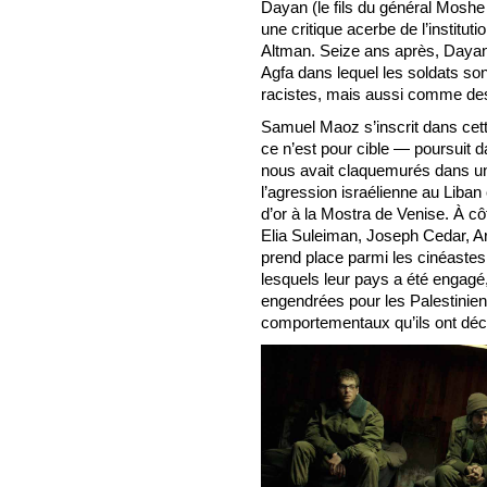
Dayan (le fils du général Moshe
une critique acerbe de l’institu
Altman. Seize ans après, Dayan, 
Agfa dans lequel les soldats s
racistes, mais aussi comme des
Samuel Maoz s’inscrit dans cette
ce n’est pour cible — poursuit da
nous avait claquemurés dans un c
l’agression israélienne au Liban
d’or à la Mostra de Venise. À côt
Elia Suleiman, Joseph Cedar, Ari
prend place parmi les cinéastes 
lesquels leur pays a été engage
engendrées pour les Palestiniens
comportementaux qu’ils ont décl