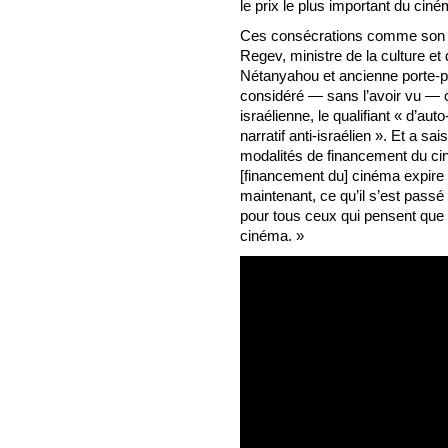
le prix le plus important du ciném
Ces consécrations comme son acc
Regev, ministre de la culture 
Nétanyahou et ancienne porte-paro
considéré — sans l’avoir vu — 
israélienne, le qualifiant « d’auto
narratif anti-israélien ». Et a s
modalités de financement du cine
[financement du] cinéma expire l
maintenant, ce qu’il s’est passé
pour tous ceux qui pensent que
cinéma. »