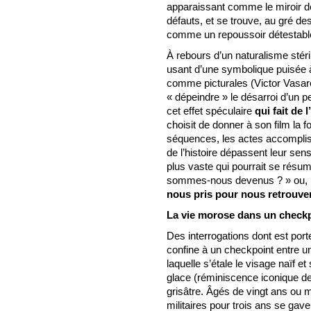
apparaissant comme le miroir de
défauts, et se trouve, au gré d
comme un repoussoir détestabl
À rebours d’un naturalisme ste
usant d’une symbolique puisée 
comme picturales (Victor Vasar
« dépeindre » le désarroi d’un
cet effet spéculaire
qui fait de l
choisit de donner à son film la
séquences, les actes accomplis
de l’histoire dépassent leur se
plus vaste qui pourrait se résu
sommes-nous devenus ? » ou, pl
nous pris pour nous retrouver
La vie morose dans un check
Des interrogations dont est por
confine à un checkpoint entre u
laquelle s’étale le visage naïf 
glace (réminiscence iconique de
grisâtre. Âgés de vingt ans ou 
militaires pour trois ans se gaven