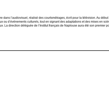
re dans l’audiovisuel, réalisé des courtsmétrages, écrit pour la télévision. Au déb
ux ou d’événements culturels, tout en signant des adaptations et des mises en scèn
 La direction déléguée de l’Institut français de Naplouse aura été son premier pos