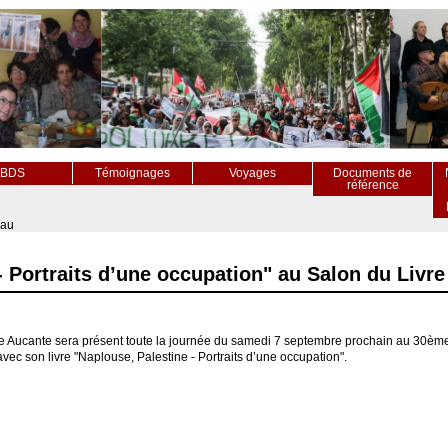
BDS
Témoignages
Voyages
Documents de
référence
eau
- Portraits d’une occupation" au Salon du Livr
 Aucante sera présent toute la journée du samedi 7 septembre prochain au 30ème s
vec son livre "Naplouse, Palestine - Portraits d’une occupation".