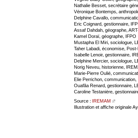
Nathalie Besset, secrétaire gén
Véronique Bontemps, anthropol
Delphine Cavallo, communicat
Eric Coignard, gestionnaire, IF
Assaf Dahdah, géographe, AR
Kamel Doraï, géographe, IFPO
Mustapha El Miri, sociologue, 
Taher Labadi, économise, Pos
Isabelle Lenoir, gestionnaire,
Delphine Mercier, sociologue, 
Norig Neveu, historienne, IR
Marie-Pierre Oulié, communic
Elie Perrichon, communication
Ouafãa Renard, gestionnaire, 
Caroline Testanière, gestionna
Source :
IREMAM
Illustration et affiche originale 