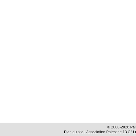
© 2000-2026 Pale
Plan du site
| Association Palestine 13 C° 