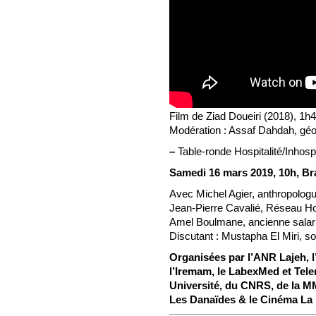
Film de Ziad Doueiri (2018), 1h
Modération : Assaf Dahdah, gé
–
Table-ronde Hospitalité/Inhospi
Samedi 16 mars 2019, 10h, Br
Avec Michel Agier, anthropologu
Jean-Pierre Cavalié, Réseau Hos
Amel Boulmane, ancienne salari
Discutant : Mustapha El Miri,
Organisées par l’ANR Lajeh, l’
l’Iremam, le LabexMed et Tele
Université, du CNRS, de la MM
Les Danaïdes & le Cinéma La 