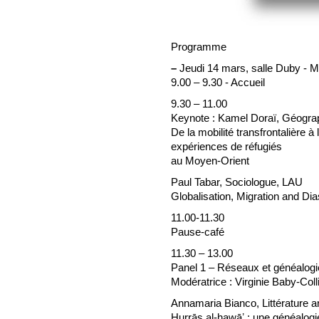
Programme
–
Jeudi 14 mars, salle Duby -
9.00 – 9.30 - Accueil
9.30 – 11.00
Keynote : Kamel Doraï, Géogra
De la mobilité transfrontalière à 
expériences de réfugiés
au Moyen-Orient
Paul Tabar, Sociologue, LAU
Globalisation, Migration and Di
11.00-11.30
Pause-café
11.30 – 13.00
Panel 1 – Réseaux et généalogie 
Modératrice : Virginie Baby-
Annamaria Bianco, Littératur
Ḥurrās al-hawāʼ : une généalogi