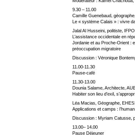
Modérateur : Kamel Chachoua
9.30 – 11.00
Camille Guenebaud, géographe, 
Le « système Calais » : vivre da
Jalal Al Husseini, politiste, IFPO
L’assistance occidentale en répo
Jordanie et au Proche-Orient : 
préoccupation migratoire
Discussion : Véronique Bontem
11.00-11.30
Pause-café
11.30-13.00
Dounia Salame, Architecte, AU
Habiter son lieu d’exil, s’appropr
Léa Macias, Géographe, EHES
Applications et camps : l’human
Discussion : Myriam Catusse,
13.00– 14.00
Pause Déjeuner