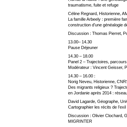
traumatisme, fuite et refuge
Céline Regnard, Historienne
La famille Arbeely : première fa
construction d’une généalogie de 
Discussion : Thomas Pierret,
13.00– 14.30
Pause Déjeuner
14.30 – 18.00
Panel 2 – Trajectoires, parcours 
Modérateur : Vincent Geisser
14.30 – 16.00 :
Norig Neveu, Historienne, C
Des migrants religieux ? Traject
en Jordanie après 2014 : réseaux
David Lagarde, Géographe, Univ
Cartographier les récits de l’exil
Discussion : Olivier Clochard, G
MIGRINTER