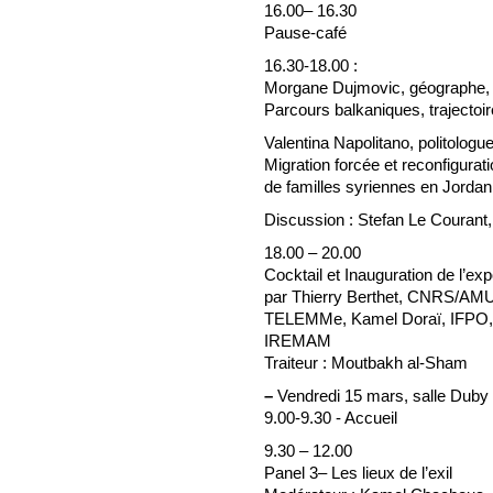
16.00– 16.30
Pause-café
16.30-18.00 :
Morgane Dujmovic, géograp
Parcours balkaniques, trajectoi
Valentina Napolitano, politologu
Migration forcée et reconfigurat
de familles syriennes en Jordan
Discussion : Stefan Le Couran
18.00 – 20.00
Cocktail et Inauguration de l’e
par Thierry Berthet, CNRS/AM
TELEMMe, Kamel Doraï, IFPO
IREMAM
Traiteur : Moutbakh al-Sham
–
Vendredi 15 mars, salle Dub
9.00-9.30 - Accueil
9.30 – 12.00
Panel 3– Les lieux de l’exil