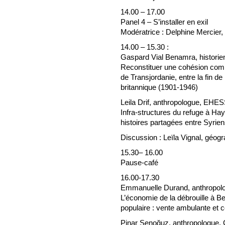
14.00 – 17.00
Panel 4 – S’installer en exil
Modératrice : Delphine Mercie
14.00 – 15.30 :
Gaspard Vial Benamra, historie
Reconstituer une cohésion comm
de Transjordanie, entre la fin d
britannique (1901-1946)
Leila Drif, anthropologue, EH
Infra-structures du refuge à Ha
histoires partagées entre Syrien
Discussion : Leïla Vignal, géo
15.30– 16.00
Pause-café
16.00-17.30
Emmanuelle Durand, anthropol
L’économie de la débrouille à 
populaire : vente ambulante et 
Pinar Şenoğuz, anthropologue, 