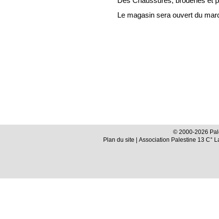
Des Chaussures, broderies et pl
Le magasin sera ouvert du mar
© 2000-2026 Pale
Plan du site
| Association Palestine 13 C° 