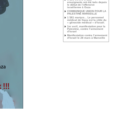
enseignants ont été tués depuis
le début de l’offensive
israélienne à Gaza
COMMUNIQUE UNION POUR LA
PALESTINE MARSEILLE
1 581 martyrs... Le personnel
médical de Gaza est la cible du
« génocide médical » d’Israël.
1er avril, manifestation pour la
Palestine, contre l’armement
d’Israel
Manifestation contre l’armement
d’Israël le 28 mars à Marseille