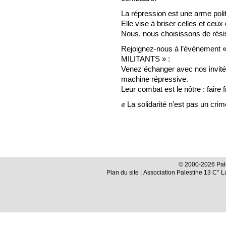
La répression est une arme polit
Elle vise à briser celles et ceux
Nous, nous choisissons de résis
Rejoignez-nous à l’événeme
MILITANTS » :
Venez échanger avec nos invité
machine répressive.
Leur combat est le nôtre : faire f
✊ La solidarité n’est pas un crim
© 2000-2026 Pale
Plan du site
| Association Palestine 13 C° 