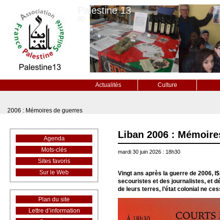
Palestine 13
80
Actualités
Culture
2006 : Mémoires de guerres
Liban 2006 : Mémoire
Agenda
Mots-clés
mardi 30 juin 2026 : 18h30
Sites favoris
Sur le Web
Vingt ans après la guerre de 2006, I
secouristes et des journalistes, et d
de leurs terres, l’état colonial ne c
Plan du site
Lettre d’information