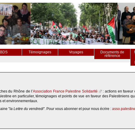
BDS
Témoignages
Voyages
Documents de
référence
ches du Rhône de l’
Association France Palestine Solidarité
: actions en faveur 
lestine en particulier, témoignages et points de vue en faveur des Palestiniens qu
s et environnementaux.
aine "
la Lettre du vendredi
". Pour vous abonner et pour nous écrire :
asso.palesti