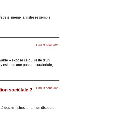
 répète, même la tristesse semble
lundi 3 août 2026
able » expose ce qui reste d’un
 est plus une posture curatoriale,
lundi 3 août 2026
ion sociétale ?
, à des ministres tenant un discours