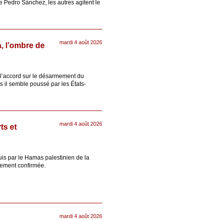
Pedro Sánchez, les autres agitent le
mardi 4 août 2026
, l’ombre de
 l’accord sur le désarmement du
is il semble poussé par les États-
mardi 4 août 2026
ts et
is par le Hamas palestinien de la
llement confirmée.
mardi 4 août 2026