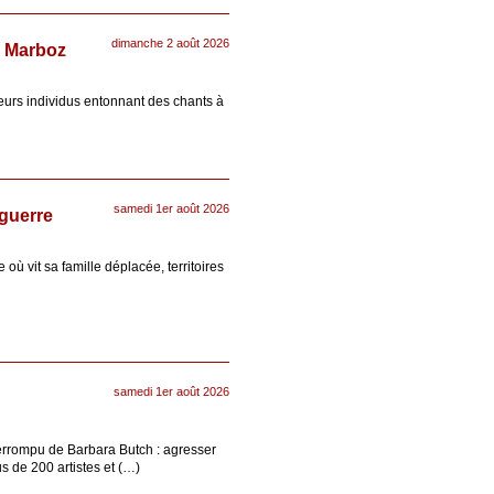
dimanche 2 août 2026
e Marboz
eurs individus entonnant des chants à
samedi 1er août 2026
 guerre
 où vit sa famille déplacée, territoires
samedi 1er août 2026
nterrompu de Barbara Butch : agresser
us de 200 artistes et (…)