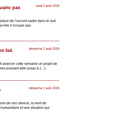
lundi 3 août 2026
nvainc pas
 place de l’accord-cadre dans le sud
qu’elle n’occupe pas.
dimanche 2 août 2026
n fait.
it avancer cette semaine un projet de
eines pouvant aller jusqu’à (…)
dimanche 2 août 2026
»
sons de son silence, la mort de
humanitaire et une situation qui