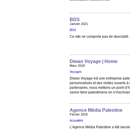
BDS
Janvier 2021
BDS
Ce site ne comporte pas de descriptif..
Diwan Voyage | Home
Mars 2018
Voyages
Diwan Voyage est une entreprise pale
personnalisés et des visites ouverts à
partenaires, nous mettons un point d’
savoir-faire palestiniens en s’inscri
Agence Média Palestine
Février 2016
Actualités
L’Agence Média Palestine a été lancée 