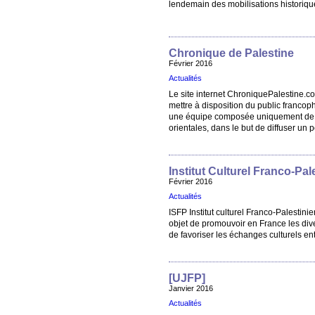
lendemain des mobilisations historiqu
Chronique de Palestine
Février 2016
Actualités
Le site internet ChroniquePalestine.com
mettre à disposition du public francop
une équipe composée uniquement de bé
orientales, dans le but de diffuser un p
Institut Culturel Franco-Pal
Février 2016
Actualités
ISFP Institut culturel Franco-Palestinie
objet de promouvoir en France les diver
de favoriser les échanges culturels ent
[UJFP]
Janvier 2016
Actualités