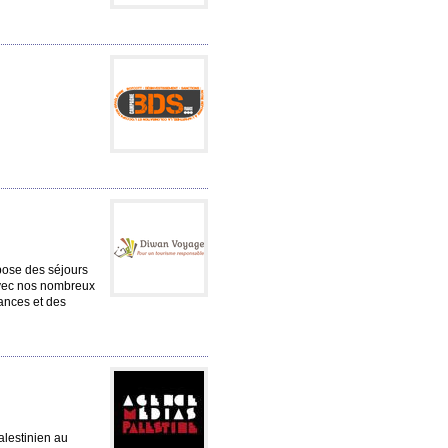
pose des séjours
 Avec nos nombreux
ances et des
alestinien au