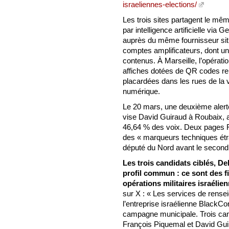
israeliennes-elections/
Les trois sites partagent le 
par intelligence artificielle vi
auprès du même fournisseur si
comptes amplificateurs, dont une
contenus. À Marseille, l’opérat
affiches dotées de QR codes re
placardées dans les rues de la v
numérique.
Le 20 mars, une deuxième alert
vise David Guiraud à Roubaix, a
46,64 % des voix. Deux pages F
des « marqueurs techniques étra
député du Nord avant le second 
Les trois candidats ciblés, D
profil commun : ce sont des f
opérations militaires israélie
sur X : « Les services de rens
l’entreprise israélienne BlackC
campagne municipale. Trois cand
François Piquemal et David Gui