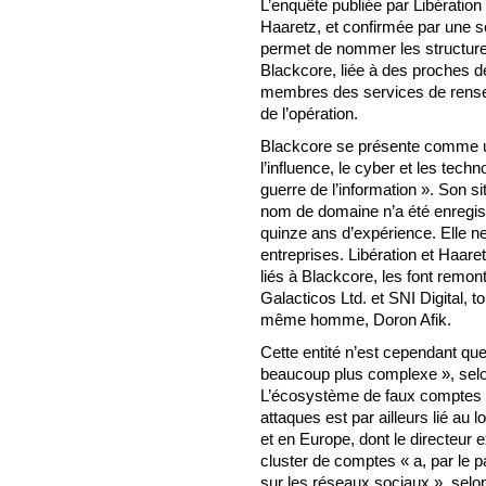
L’enquête publiée par Libération 
Haaretz, et confirmée par une s
permet de nommer les structures 
Blackcore, liée à des proches 
membres des services de rensei
de l’opération.
Blackcore se présente comme un
l’influence, le cyber et les tech
guerre de l’information ». Son s
nom de domaine n’a été enregist
quinze ans d’expérience. Elle ne
entreprises. Libération et Haare
liés à Blackcore, les font remon
Galacticos Ltd. et SNI Digital, 
même homme, Doron Afik.
Cette entité n’est cependant que
beaucoup plus complexe », selon
L’écosystème de faux comptes amp
attaques est par ailleurs lié au 
et en Europe, dont le directeur
cluster de comptes « a, par le p
sur les réseaux sociaux », selon