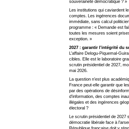
souveraineté démocratique ? »
Les institutions qui caviardent 
comptes. Les ingérences docume
immédiate, sans calcul politici
programme : « Demande est faite
toutes les mesures soient prise
exception. »
2027 : garantir l’intégrité du s
L’affaire Delogu-Piquemal-Guirau
cibles. Elle est le laboratoire 
scrutin présidentiel de 2027, mo
mai 2026.
La question n’est plus académiq
France peut-elle garantir que l
par des opérations de désinform
d’information, des comptes inaut
illégales et des ingérences géop
électoral ?
Le scrutin présidentiel de 2027 
démocratie libérale face à l’ar
République française doit y rép