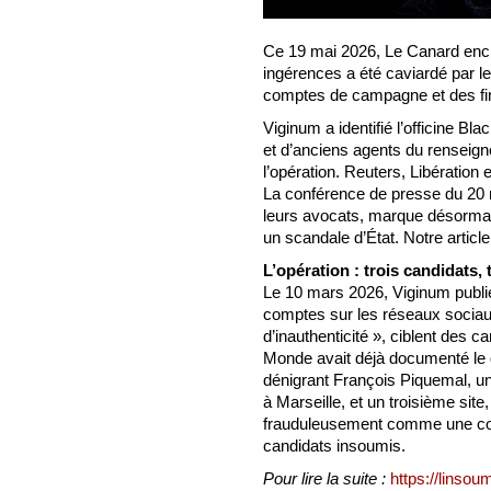
Ce 19 mai 2026, Le Canard encha
ingérences a été caviardé par l
comptes de campagne et des fi
Viginum a identifié l’officine 
et d’anciens agents du renseig
l’opération. Reuters, Libération 
La conférence de presse du 20 
leurs avocats, marque désormais 
un scandale d’État. Notre article
L’opération : trois candidats,
Le 10 mars 2026, Viginum publie 
comptes sur les réseaux sociaux
d’inauthenticité », ciblent des 
Monde avait déjà documenté le di
dénigrant François Piquemal, u
à Marseille, et un troisième site,
frauduleusement comme une con
candidats insoumis.
Pour lire la suite :
https://linsou