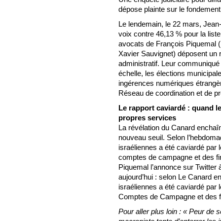
dépose plainte sur le fondement
Le lendemain, le 22 mars, Jea
voix contre 46,13 % pour la list
avocats de François Piquemal (
Xavier Sauvignet) déposent un r
administratif. Leur communiqué l’
échelle, les élections municipa
ingérences numériques étrangè
Réseau de coordination et de pro
Le rapport caviardé : quand l
propres services
La révélation du Canard enchaîné
nouveau seuil. Selon l’hebdomada
israéliennes a été caviardé par
comptes de campagne et des fi
Piquemal l’annonce sur Twitter 
aujourd’hui : selon Le Canard en
israéliennes a été caviardé par
Comptes de Campagne et des fi
Pour aller plus loin : « Peur de 