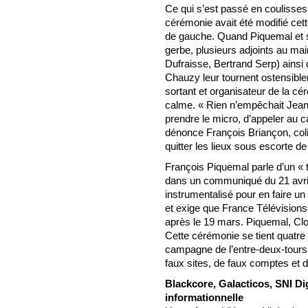
Ce qui s’est passé en coulisses
cérémonie avait été modifié cet
de gauche. Quand Piquemal et s
gerbe, plusieurs adjoints au mai
Dufraisse, Bertrand Serp) ains
Chauzy leur tournent ostensibl
sortant et organisateur de la cér
calme. « Rien n’empêchait Jean
prendre le micro, d’appeler au calm
dénonce François Briançon, colis
quitter les lieux sous escorte d
François Piquemal parle d’un « 
dans un communiqué du 21 avril
instrumentalisé pour en faire un
et exige que France Télévisions 
après le 19 mars. Piquemal, Clo
Cette cérémonie se tient quatre 
campagne de l’entre-deux-tours
faux sites, de faux comptes et
Blackcore, Galacticos, SNI Dig
informationnelle