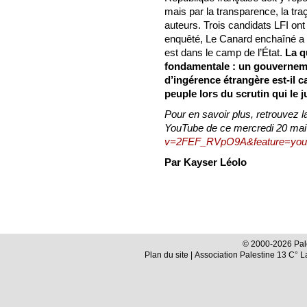
mais par la transparence, la traça
auteurs. Trois candidats LFI ont
enquêté, Le Canard enchaîné a ré
est dans le camp de l’État.
La q
fondamentale : un gouverneme
d’ingérence étrangère est-il 
peuple lors du scrutin qui le 
Pour en savoir plus, retrouvez 
YouTube de ce mercredi 20 mai
v=2FEF_RVpO9A&feature=yout
Par Kayser Léolo
© 2000-2026 Pale
Plan du site
| Association Palestine 13 C° 