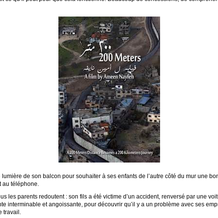
 lumière de son balcon pour souhaiter à ses enfants de l’autre côté du mur une bonne 
t au téléphone.
s les parents redoutent : son fils a été victime d’un accident, renversé par une voitu
ente interminable et angoissante, pour découvrir qu’il y a un problème avec ses empre
 travail.