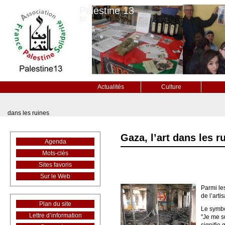
Palestine 13
80
Actualités
Culture
dans les ruines
Gaza, l’art dans les r
Agenda
Mots-clés
Sites favoris
Sur le Web
Parmi les
de l’arti
Plan du site
Le symbo
Lettre d’information
"Je me su