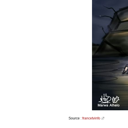
Source :
francetvinfo