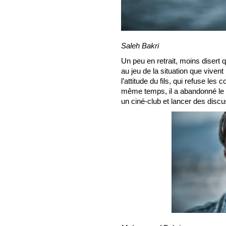
Saleh Bakri
Un peu en retrait, moins disert q
au jeu de la situation que viven
l’attitude du fils, qui refuse les 
même temps, il a abandonné le rê
un ciné-club et lancer des disc