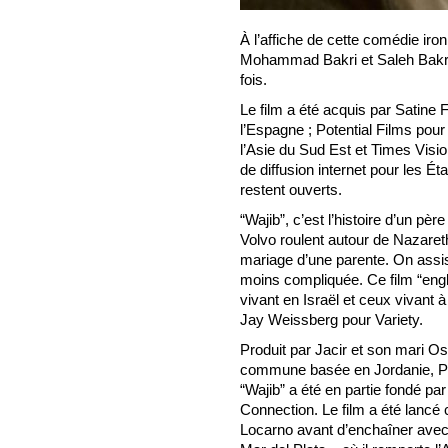
À l’affiche de cette comédie iro
Mohammad Bakri et Saleh Bakri, 
fois.
Le film a été acquis par Satine Fi
l’Espagne ; Potential Films pour 
l’Asie du Sud Est et Times Visi
de diffusion internet pour les Ét
restent ouverts.
“Wajib”, c’est l’histoire d’un pèr
Volvo roulent autour de Nazareth 
mariage d’une parente. On assist
moins compliquée. Ce film “engl
vivant en Israël et ceux vivant à
Jay Weissberg pour Variety.
Produit par Jacir et son mari 
commune basée en Jordanie, Phil
“Wajib” a été en partie fondé pa
Connection. Le film a été lancé 
Locarno avant d’enchaîner avec, 