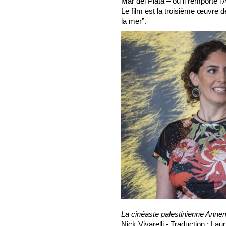
Mar del Plata – où il remporte l’A
Le film est la troisième œuvre d
la mer”.
La cinéaste palestinienne Annem
Nick Vivarelli - Traduction : La