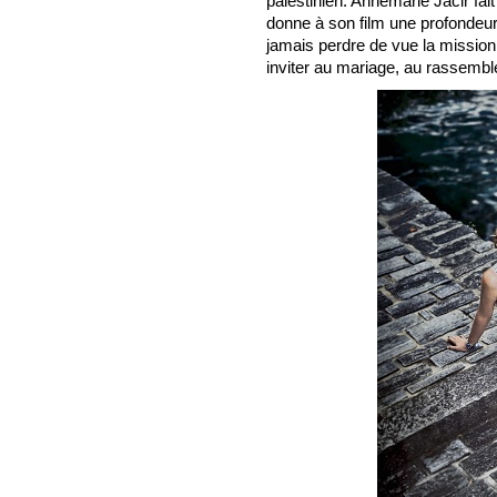
palestinien. Annemarie Jacir fait
donne à son film une profondeur
jamais perdre de vue la missio
inviter au mariage, au rassemb