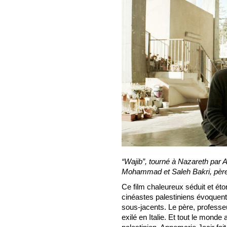
“Wajib”, tourné à Nazareth par 
Mohammad et Saleh Bakri, père e
Ce film chaleureux séduit et éto
cinéastes palestiniens évoquent s
sous-jacents. Le père, professeur,
exilé en Italie. Et tout le monde