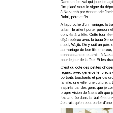
Dans un festival qui joue les ag
film placé sous le signe du dépo
à Nazareth par Annemarie Jaci
Bakri, père et fils.
A l’approche d’un mariage, la tr
la famille aillent porter personne
conviés à la fête. Cette tournée
déjà repérée avec le beau Sel de 
subtil, Wajib. On y suit un père e
au mariage de leur fille et sœur,
connaissances et amis, à Nazare
pour le jour de la fête. Et les 
C’est du côté des petites choses
regard, avec générosité, précision
portraits touchants et parfois d
famille, une ville, une culture.
inspirés par des gens que je con
propre vision de Nazareth que je 
fois ancrée dans la réalité et uni
Je crois qu’on peut parler d’une