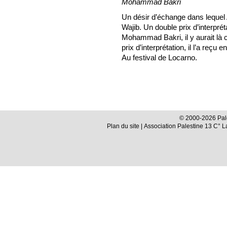
Mohammad Bakri
Un désir d’échange dans lequel 
Wajib. Un double prix d’interprét
Mohammad Bakri, il y aurait là
prix d’interprétation, il l’a reç
Au festival de Locarno.
© 2000-2026 Pale
Plan du site
| Association Palestine 13 C° 