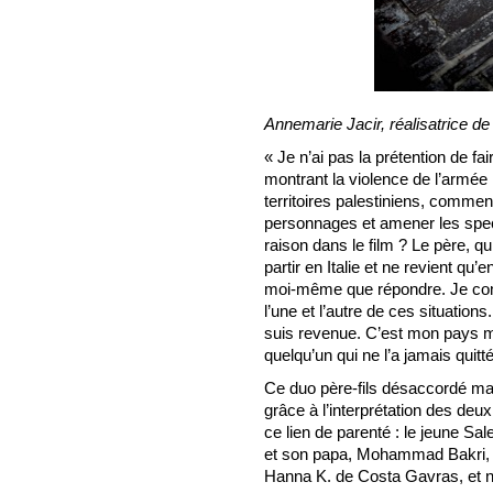
Annemarie Jacir, réalisatrice de
« Je n’ai pas la prétention de fa
montrant la violence de l’armée 
territoires palestiniens, commen
personnages et amener les spect
raison dans le film ? Le père, qu
partir en Italie et ne revient qu’
moi-même que répondre. Je com
l’une et l’autre de ces situations
suis revenue. C’est mon pays m
quelqu’un qui ne l’a jamais quitté
Ce duo père-fils désaccordé mai
grâce à l’interprétation des deu
ce lien de parenté : le jeune Sa
et son papa, Mohammad Bakri, 
Hanna K. de Costa Gavras, et n’a