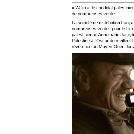
« Wajib », le candidat palestinien
de nombreuses ventes
La société de distribution franç
nombreuses ventes pour le film 
palestinienne Annemarie Jacir, l
Palestine à l’Oscar du meilleur f
révérence au Moyen-Orient lors 