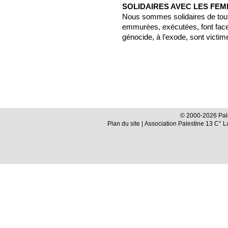
SOLIDAIRES AVEC LES FEM
Nous sommes solidaires de toute
emmurées, exécutées, font fac
génocide, à l’exode, sont victim
© 2000-2026 Pale
Plan du site
| Association Palestine 13 C° 