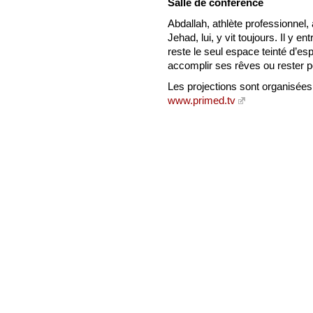
Salle de conférence
Abdallah, athlète professionnel
Jehad, lui, y vit toujours. Il y e
reste le seul espace teinté d’espo
accomplir ses rêves ou rester p
Les projections sont organisées
www.primed.tv