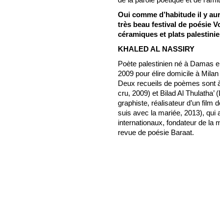
Oui comme d’habitude il y aur
très beau festival de poésie V
céramiques et plats palestinie
KHALED AL NASSIRY
Poète palestinien né à Damas en
2009 pour élire domicile à Milan 
Deux recueils de poèmes sont à 
cru, 2009) et Bilad Al Thulatha’
graphiste, réalisateur d’un film 
suis avec la mariée, 2013), qui
internationaux, fondateur de la 
revue de poésie Baraat.