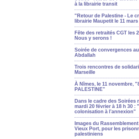
à la librairie transit
"Retour de Palestine - Le cri 
librairie Maupetit le 11 mars
Fête des retraités CGT les 
Nous y serons !
Soirée de convergences au
Abdallah
Trois rencontres de solidari
Marseille
À Nîmes, le 11 novembre, 
PALESTINE"
Dans le cadre des Soirées
mardi 20 février à 18 h 30 : 
colonisation à l’annexion"
Images du Rassemblement d
Vieux Port, pour les prisonn
palestiniens