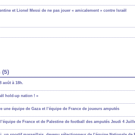
entine et Lionel Messi de ne pas jouer « amicalement » contre Israël
 (5)
8 août à 18h.
ël hold-up nation ! »
tre une équipe de Gaza et l’équipe de France de joueurs amputés
’équipe de France et de Palestine de football des amputés Jeudi 4 Juill
 un sportif marseillais, devenu sélectionneur de l’équipe Nationale de 