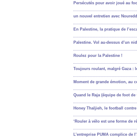
Persécutés pour avoir joué au foo
un nouvel entretien avec Noureddi
En Palestine, la pratique de l’es
Palestine. Vol au-dessus d’un ni
Roulez pour la Palestine !
Toujours roulant, malgré Gaza : l
Moment de grande émotion, au co
Quand le Raja (équipe de foot de
Honey Thaljieh, le football contr
‘Rouler à vélo est une forme de r
L’entreprise PUMA complice de l’