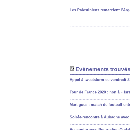
Les Palestiniens remercient l’Arg
Evènements trouvés
Appel à tweetstorm ce vendredi 2
Tour de France 2020 : non à « Isra
Martigues : match de football en
Soirée-rencontre à Aubagne avec l
Rencontre avec Nourredine Oudali,