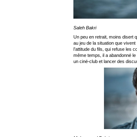
Saleh Bakri
Un peu en retrait, moins disert q
au jeu de la situation que viven
l’attitude du fils, qui refuse les 
même temps, il a abandonné le rê
un ciné-club et lancer des disc