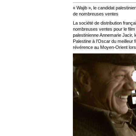
« Wajib », le candidat palestinien
de nombreuses ventes
La société de distribution franç
nombreuses ventes pour le film 
palestinienne Annemarie Jacir, l
Palestine à l’Oscar du meilleur f
révérence au Moyen-Orient lors 