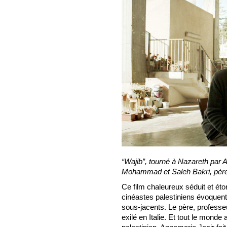
“Wajib”, tourné à Nazareth par 
Mohammad et Saleh Bakri, père e
Ce film chaleureux séduit et éto
cinéastes palestiniens évoquent s
sous-jacents. Le père, professeur,
exilé en Italie. Et tout le monde