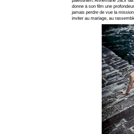
palestinien. Annemarie Jacir fait
donne à son film une profondeur
jamais perdre de vue la missio
inviter au mariage, au rassemb