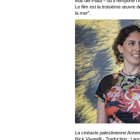
Mar del Plata – où il remporte l’A
Le film est la troisième œuvre d
la mer”.
La cinéaste palestinienne Annem
Nick Vivarelli - Traduction : La