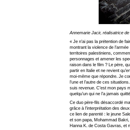
Annemarie Jacir, réalisatrice de
« Je n’ai pas la prétention de fa
montrant la violence de l’armée 
territoires palestiniens, commen
personnages et amener les spect
raison dans le film ? Le père, qu
partir en Italie et ne revient qu’
moi-même que répondre. Je com
l’une et l’autre de ces situations
suis revenue. C’est mon pays m
quelqu’un qui ne l’a jamais quitté
Ce duo père-fils désaccordé mai
grâce à l’interprétation des deu
ce lien de parenté : le jeune Sa
et son papa, Mohammad Bakri, 
Hanna K. de Costa Gavras, et n’a