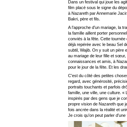
Dans un festival qui joue les ag
film placé sous le signe du dépo
à Nazareth par Annemarie Jaci
Bakri, père et fils.
A l’approche d’un mariage, la tr
la famille aillent porter personne
conviés à la fête. Cette tournée
déjà repérée avec le beau Sel de 
subtil, Wajib. On y suit un père e
au mariage de leur fille et sœur,
connaissances et amis, à Nazare
pour le jour de la fête. Et les 
C’est du côté des petites choses
regard, avec générosité, précision
portraits touchants et parfois d
famille, une ville, une culture.
inspirés par des gens que je con
propre vision de Nazareth que je 
fois ancrée dans la réalité et uni
Je crois qu’on peut parler d’une