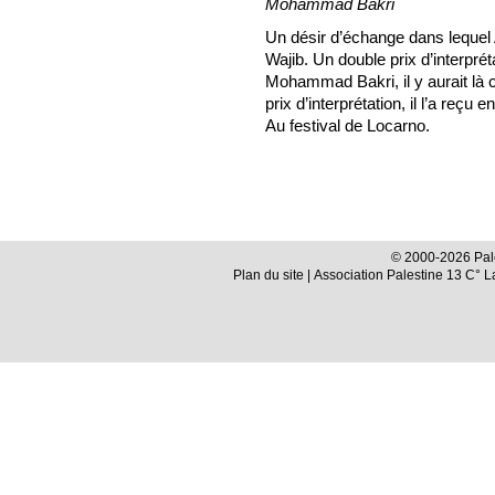
Mohammad Bakri
Un désir d’échange dans lequel 
Wajib. Un double prix d’interprét
Mohammad Bakri, il y aurait là
prix d’interprétation, il l’a reç
Au festival de Locarno.
© 2000-2026 Pale
Plan du site
| Association Palestine 13 C° 