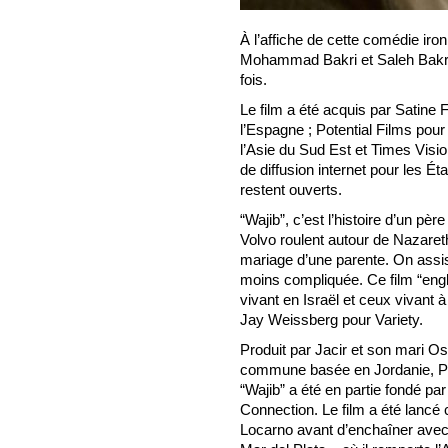
À l’affiche de cette comédie iro
Mohammad Bakri et Saleh Bakri, 
fois.
Le film a été acquis par Satine Fi
l’Espagne ; Potential Films pour 
l’Asie du Sud Est et Times Visi
de diffusion internet pour les Ét
restent ouverts.
“Wajib”, c’est l’histoire d’un pèr
Volvo roulent autour de Nazareth 
mariage d’une parente. On assist
moins compliquée. Ce film “engl
vivant en Israël et ceux vivant à
Jay Weissberg pour Variety.
Produit par Jacir et son mari 
commune basée en Jordanie, Phil
“Wajib” a été en partie fondé pa
Connection. Le film a été lancé 
Locarno avant d’enchaîner avec, 