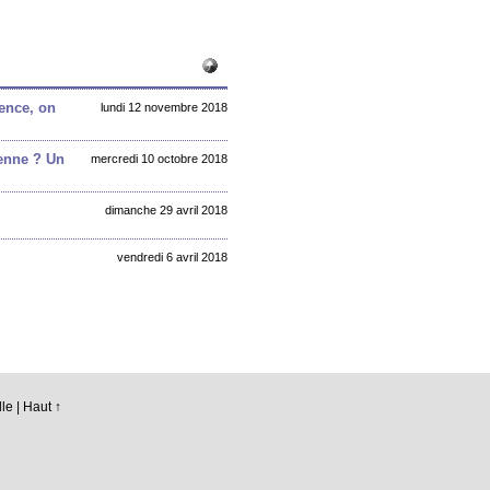
ence, on
lundi 12 novembre 2018
ienne ? Un
mercredi 10 octobre 2018
dimanche 29 avril 2018
vendredi 6 avril 2018
le |
Haut ↑