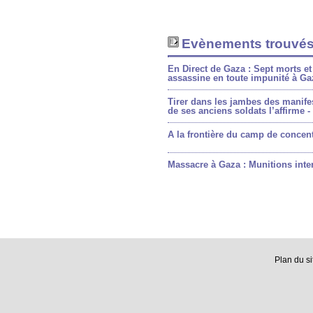
Evènements trouvés
En Direct de Gaza : Sept morts e
assassine en toute impunité à Ga
Tirer dans les jambes des manifes
de ses anciens soldats l’affirme -
A la frontière du camp de concen
Massacre à Gaza : Munitions inte
Plan du si