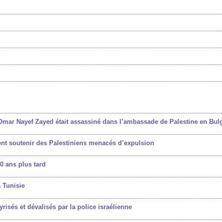
n Omar Nayef Zayed était assassiné dans l’ambassade de Palestine en Bul
nt soutenir des Palestiniens menacés d’expulsion
0 ans plus tard
a Tunisie
yrisés et dévalisés par la police israélienne