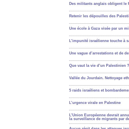
Des militants anglais obligent le 
Retenir les dépouilles des Palesti
Une école à Gaza visée par un mi
L’impunité israélienne touche à s
Une vague d’arrestations et de de
Que vaut la vie d’un Palestinien 
Vallée du Jourdain. Nettoyage et
5 raids israéliens et bombardemen
L’urgence virale en Palestine
L’Union Européenne devrait annule
la surveillance de migrants par 
Aucun répit dans les attaques is