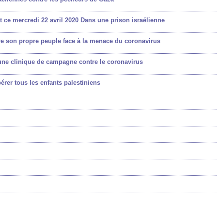
t ce mercredi 22 avril 2020 Dans une prison israélienne
tre son propre peuple face à la menace du coronavirus
 une clinique de campagne contre le coronavirus
bérer tous les enfants palestiniens