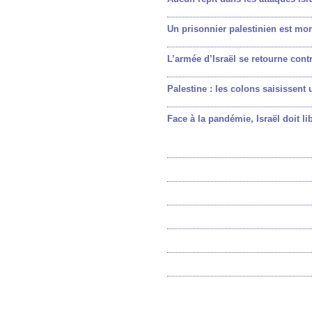
Un prisonnier palestinien est mor
L’armée d’Israël se retourne con
Palestine : les colons saisissent
Face à la pandémie, Israël doit li