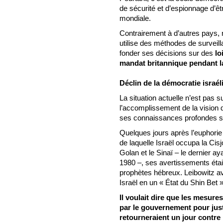
de sécurité et d’espionnage d’êt
mondiale.
Contrairement à d’autres pays, 
utilise des méthodes de surveill
fonder ses décisions sur des
lo
mandat britannique pendant 
Déclin de la démocratie israé
La situation actuelle n’est pas 
l’accomplissement de la vision d
ses connaissances profondes sur
Quelques jours après l’euphorie
de laquelle Israël occupa la Cis
Golan et le Sinaï – le dernier 
1980 –, ses avertissements étai
prophètes hébreux. Leibowitz ave
Israël en un « État du Shin Bet »
Il voulait dire que les mesur
par le gouvernement pour just
retourneraient un jour contre 