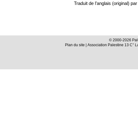
Traduit de l’anglais (original) p
© 2000-2026 Pale
Plan du site
| Association Palestine 13 C° 