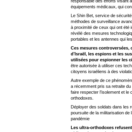
responsable des efforts visant à
équipements médicaux, qui conn
Le Shin Bet, service de sécurité 
méthodes de surveillance avanc
à proximité de ceux qui ont été 
révélé des mesures technologiq
portables et les antennes qui les 
Ces mesures controversées, c
d’Israël, les espions et les s
utilisées pour espionner les c
être autorisée à utiliser ces tec
citoyens israéliens à des violatio
Autre exemple de ce phénomène 
a récemment pris sa retraite du s
faire respecter l’isolement et l
orthodoxes.
Déployer des soldats dans les r
poursuite de la militarisation de 
pandémie
Les ultra-orthodoxes refusent 