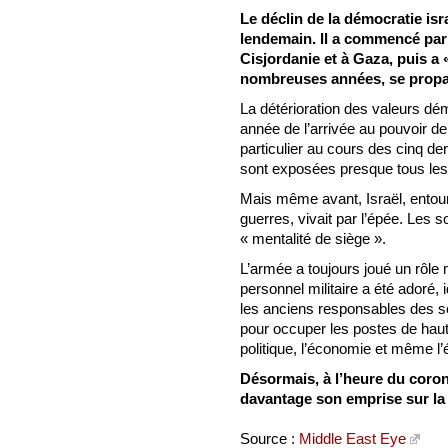
Le déclin de la démocratie isr
lendemain. Il a commencé par 
Cisjordanie et à Gaza, puis a
nombreuses années, se propag
La détérioration des valeurs dé
année de l’arrivée au pouvoir d
particulier au cours des cinq d
sont exposées presque tous les 
Mais même avant, Israël, entou
guerres, vivait par l’épée. Les 
« mentalité de siège ».
L’armée a toujours joué un rôle 
personnel militaire a été adoré, i
les anciens responsables des se
pour occuper les postes de haut
politique, l’économie et même l’
Désormais, à l’heure du coron
davantage son emprise sur la 
Source :
Middle East Eye