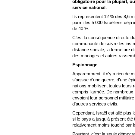
obligatoire pour la plupart, ou
service national.
Ils représentent 12 % des 8,6 mil
parmi les 5 000 Israéliens déjà i
de 40 %.
C’est la conséquence directe 
communauté de suivre les instru
distance sociale, la fermeture d
des mariages et autres rassem
Espionnage
Apparemment, il n’y a rien de m
s’agisse d’une guerre, d’une épi
nations mobilisent toutes leurs
compris l’armée. De nombreux 
envoient leur personnel militair
d’autres services civils.
Cependant, Israël est allé plus 
si le pays a jusqu’à présent été
relativement moins touché par le
Pourtant, c’est la seule démocra