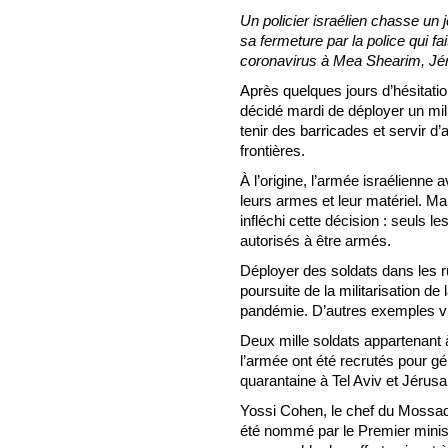
Un policier israélien chasse un
sa fermeture par la police qui fa
coronavirus à Mea Shearim, Jé
Après quelques jours d’hésitatio
décidé mardi de déployer un mill
tenir des barricades et servir d’a
frontières.
À l’origine, l’armée israélienne av
leurs armes et leur matériel. Ma
infléchi cette décision : seuls l
autorisés à être armés.
Déployer des soldats dans les r
poursuite de la militarisation de 
pandémie. D’autres exemples vie
​​​Deux mille soldats appartena
l’armée ont été recrutés pour gé
quarantaine à Tel Aviv et Jérus
Yossi Cohen, le chef du Mossad
été nommé par le Premier mini