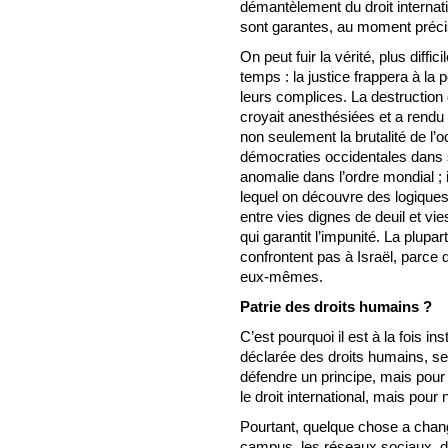
démantèlement du droit internati
sont garantes, au moment précis
On peut fuir la vérité, plus diff
temps : la justice frappera à la
leurs complices. La destruction
croyait anesthésiées et a rendu 
non seulement la brutalité de l’
démocraties occidentales dans s
anomalie dans l’ordre mondial ; i
lequel on découvre des logiques
entre vies dignes de deuil et vie
qui garantit l’impunité. La plu
confrontent pas à Israël, parce q
eux-mêmes.
Patrie des droits humains ?
C’est pourquoi il est à la fois ins
déclarée des droits humains, se
défendre un principe, mais pour
le droit international, mais pour
Pourtant, quelque chose a cha
campus, les réseaux sociaux, da