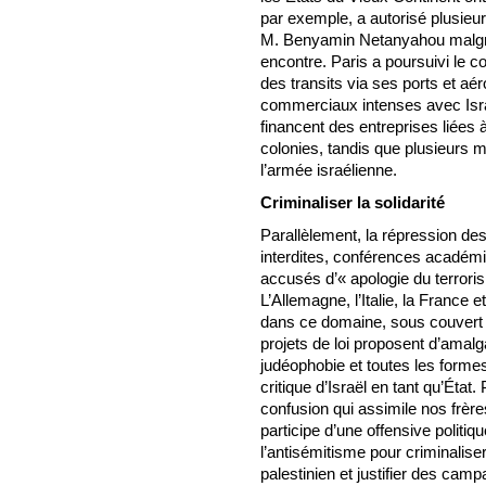
par exemple, a autorisé plusieur
M. Benyamin Netanyahou malgré 
encontre. Paris a poursuivi le c
des transits via ses ports et a
commerciaux intenses avec Isr
financent des entreprises liées à 
colonies, tandis que plusieurs m
l’armée israélienne.
Criminaliser la solidarité
Parallèlement, la répression des 
interdites, conférences académi
accusés d’« apologie du terroris
L’Allemagne, l’Italie, la France
dans ce domaine, sous couvert d
projets de loi proposent d’amal
judéophobie et toutes les formes
critique d’Israël en tant qu’Éta
confusion qui assimile nos frères
participe d’une offensive politiq
l’antisémitisme pour criminaliser
palestinien et justifier des camp