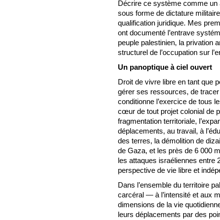
Décrire ce système comme un ap
sous forme de dictature militair
qualification juridique. Mes pr
ont documenté l’entrave systéma
peuple palestinien, la privation a
structurel de l’occupation sur l’e
Un panoptique à ciel ouvert
Droit de vivre libre en tant que 
gérer ses ressources, de tracer 
conditionne l’exercice de tous l
cœur de tout projet colonial de
fragmentation territoriale, l’exp
déplacements, au travail, à l’éduc
des terres, la démolition de diz
de Gaza, et les près de 6 000 m
les attaques israéliennes entre
perspective de vie libre et indé
Dans l’ensemble du territoire pa
carcéral — à l’intensité et aux 
dimensions de la vie quotidien
leurs déplacements par des poin