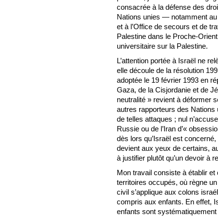
consacrée à la défense des dro
Nations unies — notamment au 
et à l’Office de secours et de t
Palestine dans le Proche-Orien
universitaire sur la Palestine.
L’attention portée à Israël ne rel
elle découle de la résolution 19
adoptée le 19 février 1993 en r
Gaza, de la Cisjordanie et de 
neutralité » revient à déforme
autres rapporteurs des Nations u
de telles attaques ; nul n’accuse
Russie ou de l’Iran d’« obsessio
dès lors qu’Israël est concerné
devient aux yeux de certains, 
à justifier plutôt qu’un devoir à r
Mon travail consiste à établir et
territoires occupés, où règne un d
civil s’applique aux colons israél
compris aux enfants. En effet, 
enfants sont systématiquement p