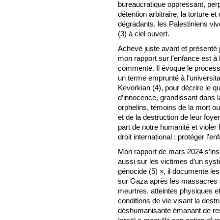
bureaucratique oppressant, perp
détention arbitraire, la torture 
dégradants, les Palestiniens vi
(3) à ciel ouvert.
Achevé juste avant et présenté 
mon rapport sur l’enfance est à l
commenté. Il évoque le processu
un terme emprunté à l’universit
Kevorkian (4), pour décrire le qu
d’innocence, grandissant dans l
orphelins, témoins de la mort ou
et de la destruction de leur foye
part de notre humanité et violer 
droit international : protéger l’en
Mon rapport de mars 2024 s’insc
aussi sur les victimes d’un syst
génocide (5) », il documente le
sur Gaza après les massacres 
meurtres, atteintes physiques 
conditions de vie visant la dest
déshumanisante émanant de resp