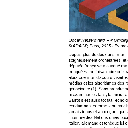
Oscar Reutersvärd. – « Omöjlig
© ADAGP, Paris, 2025 - Estate
Depuis plus de deux ans, mon ma
soigneusement orchestrées, et d
députée française a attaqué ma 
tronquées me faisant dire qu’Is
alors que mon discours visait le
médias et les algorithmes des r
génocidaire (1). Sans prendre so
ni examiner les faits, le minist
Barrot s’est aussitôt fait l’écho 
condamnant comme « outranciers
jamais tenus et annonçant que la
l’homme des Nations unies pou
italien, allemand et tchèque lui