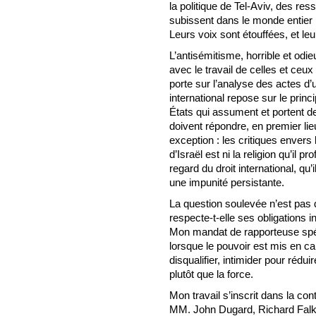
la politique de Tel-Aviv, des res
subissent dans le monde entie
Leurs voix sont étouffées, et le
L’antisémitisme, horrible et odieux
avec le travail de celles et ceux
porte sur l’analyse des actes d
international repose sur le princi
États qui assument et portent de
doivent répondre, en premier lieu
exception : les critiques envers l
d’Israël est ni la religion qu’il pr
regard du droit international, qu
une impunité persistante.
La question soulevée n’est pas d
respecte-t-elle ses obligations 
Mon mandat de rapporteuse spéc
lorsque le pouvoir est mis en cau
disqualifier, intimider pour réduire
plutôt que la force.
Mon travail s’inscrit dans la co
MM. John Dugard, Richard Falk 