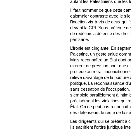
autant les Palestiniens que les I
Il faut nommer ce que cette cam
calomnier contraste avec le sil
l’inaction vis-à-vis de ceux qui 
devant la CPI. Sous prétexte de «
de redéfinir la défense des dro
partisane.
L’ironie est cinglante. En septe
Palestine, un geste salué comme
Mais reconnaître un État dont o
exercer de pression pour que celu
procède au retrait inconditionnel
relève davantage de la posture 
politique. La reconnaissance d’u
sans cessation de l’occupation, 
s’emploie parallèlement à inti
précisément les violations qui r
État. On ne peut pas reconnaître
ses défenseurs le reste de la s
Les dirigeants qui se prêtent à
Ils sacrifient l’ordre juridique i