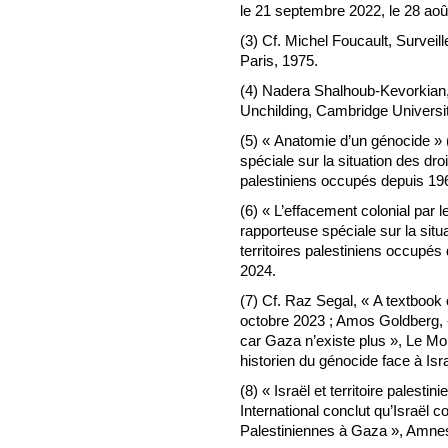
le 21 septembre 2022, le 28 aoû
(3) Cf. Michel Foucault, Surveill
Paris, 1975.
(4) Nadera Shalhoub-Kevorkian, 
Unchilding, Cambridge Universi
(5) « Anatomie d’un génocide » 
spéciale sur la situation des dro
palestiniens occupés depuis 1967
(6) « L’effacement colonial par l
rapporteuse spéciale sur la situ
territoires palestiniens occupés
2024.
(7) Cf. Raz Segal, « A textbook
octobre 2023 ; Amos Goldberg, 
car Gaza n’existe plus », Le M
historien du génocide face à Isr
(8) « Israël et territoire pales
International conclut qu’Israël 
Palestiniennes à Gaza », Amnes