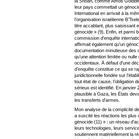
la Shoah, comme Amos Goldberg
leur pays commettait un génoci
International en arrivait à la mêm
l’organisation israélienne B’Tse
titre accablant, plus saisissant
génocide » (9). Enfin, et parmi
commission d’enquête internat
affirmait également qu’un génoc
documentation minutieuse des c
qu’une attention limitée ou nul
occidentaux. À défaut d’une déci
d’enquête constitue ce qui se r
juridictionnelle fondée sur l’étab
tout état de cause, l’obligation 
sérieux est identifié. En janvier
plausible à Gaza, les États de
les transferts d’armes.
Mon analyse de la complicité de 
a suscité les réactions les plus 
génocide (11) » : un réseau d’ac
leurs technologies, leurs servi
soutiennent matériellement la ré