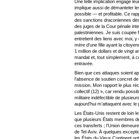
Une telle implication engage leu
implique aussi de démanteler le
possible — et profitable. Ce rap
des sanctions draconiennes dès
des juges de la Cour pénale inte
palestiniennes. Je suis coupée
entretient des liens avec moi, 
mère d’une fille ayant la citoy
1 million de dollars et de vingt
mandat et, tout simplement, à 
entravée.
Bien que ces attaques soient app
l’absence de soutien concret de l
mission. Mon rapport le plus réc
collectif (12) », car rendu possib
militaire indéfectible de plusieu
aujourd’hui m’attaquent avec le 
Les États-Unis restent de loin l
que plusieurs États membres de
ces transferts ; l’Union demeure
de Tel-Aviv. À quelques except
les États du Vieux Continent ont 