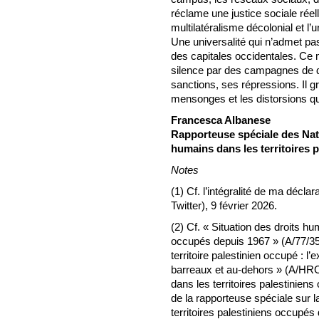
réclame une justice sociale réell
multilatéralisme décolonial et l’
Une universalité qui n’admet pas l
des capitales occidentales. Ce
silence par des campagnes de d
sanctions, ses répressions. Il g
mensonges et les distorsions qui
Francesca Albanese
Rapporteuse spéciale des Nati
humains dans les territoires 
Notes
(1) Cf. l’intégralité de ma décla
Twitter), 9 février 2026.
(2) Cf. « Situation des droits hu
occupés depuis 1967 » (A/77/356)
territoire palestinien occupé : l
barreaux et au-dehors » (A/HRC/
dans les territoires palestinien
de la rapporteuse spéciale sur l
territoires palestiniens occupé