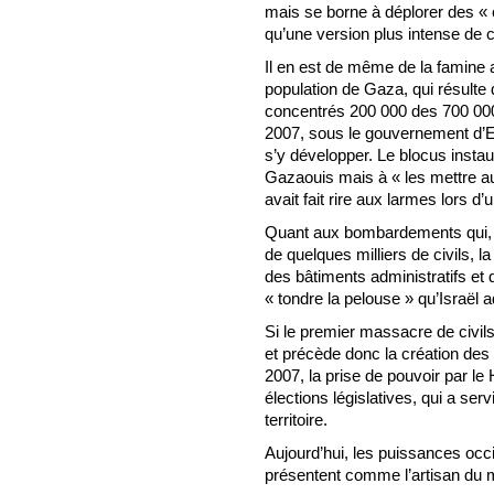
mais se borne à déplorer des « c
qu’une version plus intense de c
Il en est de même de la famine ac
population de Gaza, qui résulte 
concentrés 200 000 des 700 000 
2007, sous le gouvernement d’E
s’y développer. Le blocus instau
Gazaouis mais à « les mettre au 
avait fait rire aux larmes lors d
Quant aux bombardements qui, à i
de quelques milliers de civils, l
des bâtiments administratifs et d
« tondre la pelouse » qu’Israël a
Si le premier massacre de civi
et précède donc la création des 
2007, la prise de pouvoir par le 
élections législatives, qui a serv
territoire.
Aujourd’hui, les puissances occi
présentent comme l’artisan du m