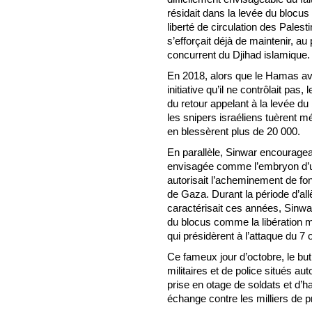
résidait dans la levée du blocus
liberté de circulation des Pale
s’efforçait déjà de maintenir, au
concurrent du Djihad islamique.
En 2018, alors que le Hamas ava
initiative qu’il ne contrôlait p
du retour appelant à la levée du 
les snipers israéliens tuèrent 
en blessèrent plus de 20 000.
En parallèle, Sinwar encouragea
envisagée comme l’embryon d’un
autorisait l’acheminement de fon
de Gaza. Durant la période d’all
caractérisait ces années, Sinwa
du blocus comme la libération ma
qui présidèrent à l’attaque du 7
Ce fameux jour d’octobre, le but 
militaires et de police situés a
prise en otage de soldats et d’h
échange contre les milliers de p