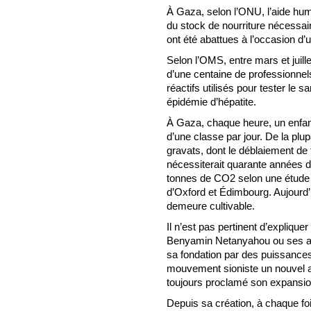
À Gaza, selon l’ONU, l’aide hu
du stock de nourriture nécessai
ont été abattues à l’occasion d’u
Selon l’OMS, entre mars et juill
d’une centaine de professionne
réactifs utilisés pour tester le
épidémie d’hépatite.
À Gaza, chaque heure, un enfant 
d’une classe par jour. De la plupa
gravats, dont le déblaiement de
nécessiterait quarante années de
tonnes de CO2 selon une étude
d’Oxford et Édimbourg. Aujourd’
demeure cultivable.
Il n’est pas pertinent d’expliquer
Benyamin Netanyahou ou ses all
sa fondation par des puissance
mouvement sioniste un nouvel all
toujours proclamé son expansion
Depuis sa création, à chaque fois