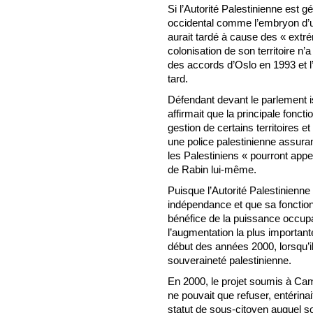
Si l’Autorité Palestinienne est 
occidental comme l’embryon d’un
aurait tardé à cause des « extr
colonisation de son territoire n’
des accords d’Oslo en 1993 et l
tard.
Défendant devant le parlement isr
affirmait que la principale fonct
gestion de certains territoires e
une police palestinienne assurant
les Palestiniens « pourront appel
de Rabin lui-même.
Puisque l’Autorité Palestinienn
indépendance et que sa fonction 
bénéfice de la puissance occupa
l’augmentation la plus importa
début des années 2000, lorsqu’il 
souveraineté palestinienne.
En 2000, le projet soumis à Ca
ne pouvait que refuser, entérinai
statut de sous-citoyen auquel son