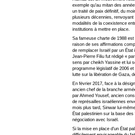
exemple qu’au mitan des années
un traité de paix définitif, du m
plusieurs décennies, renvoyant 
modalités de la coexistence entr
institutions à mettre en place.
Sa fameuse charte de 1988 est
raison de ses affirmations compl
de remplacer Israël par un État i
Jean-Pierre Filiu fut rédigé « 
sens par cheikh Yassine et lui s
programme législatif de 2006 et 
lutte sur la libération de Gaza, 
En février 2017, face à la désig
ancien chef de la branche arm
par Ahmed Yousef, ancien conseil
de représailles israéliennes env
mois plus tard, Sinwar lui-même
État palestinien sur la base des 
négociation avec Israël.
Si la mise en place d’un État pal
difficilement envisageable du fait