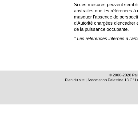
Si ces mesures peuvent sembler
abstraites que les références à 
masquer l’absence de perspectiv
d’Autorité chargées d’encadrer e
de la puissance occupante.
* Les références internes à l’ar
© 2000-2026 Pale
Plan du site
| Association Palestine 13 C° 