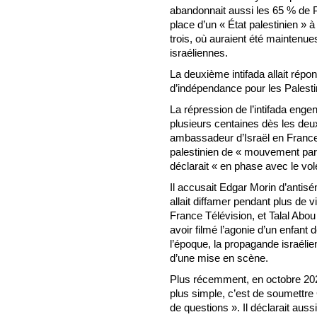
abandonnait aussi les 65 % de Pa
place d’un « État palestinien »
trois, où auraient été maintenue
israéliennes.
La deuxième intifada allait répon
d’indépendance pour les Palesti
La répression de l’intifada enge
plusieurs centaines dès les deu
ambassadeur d’Israël en France 
palestinien de « mouvement parfa
déclarait « en phase avec le volet
Il accusait Edgar Morin d’antis
allait diffamer pendant plus de v
France Télévision, et Talal Ab
avoir filmé l’agonie d’un enfa
l’époque, la propagande israélienn
d’une mise en scène.
Plus récemment, en octobre 2023
plus simple, c’est de soumettr
de questions ». Il déclarait auss