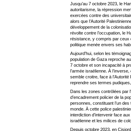
Jusqu’au 7 octobre 2023, le Ha
autoritarisme, la répression m
exercées contre des universitai
alors que l’Autorité Palestinienn
développement de la colonisation
révolte contre l’occupation, l
résistance, y compris par ceux q
politique menée envers ses habi
Aujourd’hui, selon les témoignag
population de Gaza reproche a
7 octobre et son incapacité à p
l’armée israélienne. À l’inverse
semble croitre, face à l’Autorité
reprendre ses termes pudiques, 
Dans les zones contrôlées par l’
d’encadrement policier de la pop
personnes, constituant l’un des 
monde. À cette police palestinien
interdiction d’intervenir face au
israélienne et les milices de co
Depuis octobre 2023, en Cisjorda