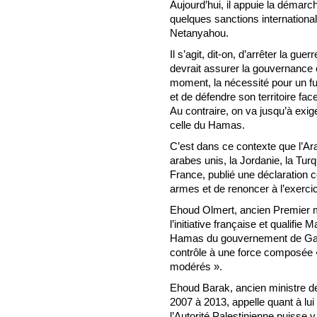
Aujourd’hui, il appuie la déma
quelques sanctions international
Netanyahou.
Il s’agit, dit-on, d’arrêter la guer
devrait assurer la gouvernance 
moment, la nécessité pour un fut
et de défendre son territoire f
Au contraire, on va jusqu’à exi
celle du Hamas.
C’est dans ce contexte que l’Ara
arabes unis, la Jordanie, la Turq
France, publié une déclaration 
armes et de renoncer à l’exerci
Ehoud Olmert, ancien Premier min
l’initiative française et qualifie 
Hamas du gouvernement de Gaza, 
contrôle à une force composée 
modérés ».
Ehoud Barak, ancien ministre d
2007 à 2013, appelle quant à lu
l’Autorité Palestinienne puisse 