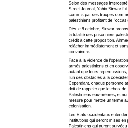
Selon des messages interceptés 
Street Journal, Yahia Sinwar fu
commis par ses troupes comme 
palestiniens profitant de l’occasi
Dès le 8 octobre, Sinwar proposa
la totalité des prisonniers pales
crédit à cette proposition, Ahm
relâcher immédiatement et sans c
convaincre.
Face à la violence de l’opérati
armés palestiniens et en observ
autant que leurs répercussion
l’un des obstacles à la coexisten
Cependant, chaque personne att
doit de rappeler que le choix d
Palestiniens eux-mêmes, et non
mesure pour mettre un terme au 
colonisation.
Les États occidentaux entendent
institutions qui seront mises en
Palestiniens qui auront survé