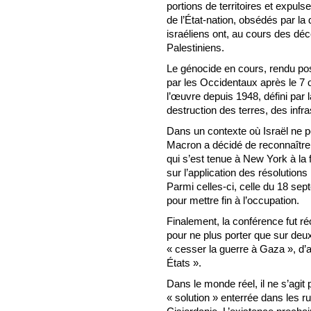
portions de territoires et expuls
de l’État-nation, obsédés par l
israéliens ont, au cours des dé
Palestiniens.
Le génocide en cours, rendu pos
par les Occidentaux après le 7 
l’œuvre depuis 1948, défini par la
destruction des terres, des infra
Dans un contexte où Israël ne 
Macron a décidé de reconnaître 
qui s’est tenue à New York à la fi
sur l’application des résolutions 
Parmi celles-ci, celle du 18 sep
pour mettre fin à l’occupation.
Finalement, la conférence fut ré
pour ne plus porter que sur deux 
« cesser la guerre à Gaza », d’a
États ».
Dans le monde réel, il ne s’agi
« solution » enterrée dans les 