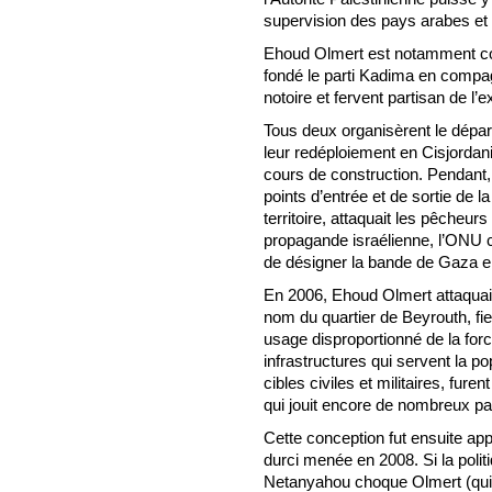
supervision des pays arabes et 
Ehoud Olmert est notamment conn
fondé le parti Kadima en compag
notoire et fervent partisan de l’
Tous deux organisèrent le dépa
leur redéploiement en Cisjordan
cours de construction. Pendant, 
points d’entrée et de sortie de 
territoire, attaquait les pêcheur
propagande israélienne, l’ONU
de désigner la bande de Gaza en
En 2006, Ehoud Olmert attaquait 
nom du quartier de Beyrouth, fie
usage disproportionné de la forc
infrastructures qui servent la popu
cibles civiles et militaires, furen
qui jouit encore de nombreux pa
Cette conception fut ensuite app
durci menée en 2008. Si la polit
Netanyahou choque Olmert (qui 