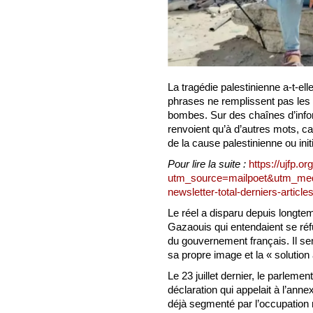
La tragédie palestinienne a-t-el
phrases ne remplissent pas les
bombes. Sur des chaînes d’info
renvoient qu’à d’autres mots, c
de la cause palestinienne ou init
Pour lire la suite :
https://ujfp.o
utm_source=mailpoet&utm_med
newsletter-total-derniers-articl
Le réel a disparu depuis longte
Gazaouis qui entendaient se réf
du gouvernement français. Il s
sa propre image et la « solution
Le 23 juillet dernier, le parleme
déclaration qui appelait à l’annex
déjà segmenté par l’occupation m