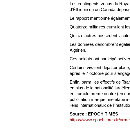
Les contingents venus du Roya
d’Éthiopie ou du Canada dépassen
Le rapport mentionne également 
Quatorze militaires cumulent les
Quinze autres possèdent la cito
Les données dénombrent égaleme
Algérien.
Ces soldats ont participé active
Certains vivaient déjà sur place
après le 7 octobre pour s’engage
Enfin, parmi les effectifs de Ts
en plus de la nationalité israéli
en cumule même quatre (en compt
publication marque une étape in
liens internationaux de l’instituti
Source : EPOCH TIMES
https://www.epochtimes.fr/armee-