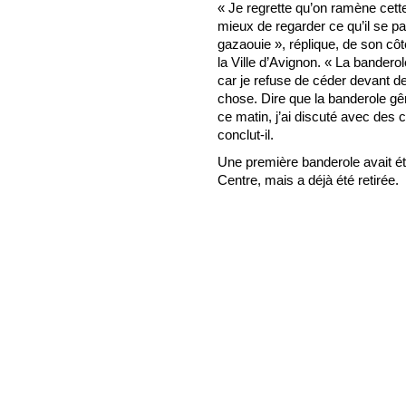
« Je regrette qu’on ramène cette
mieux de regarder ce qu’il se pa
gazaouie », réplique, de son c
la Ville d’Avignon. « La banderol
car je refuse de céder devant d
chose. Dire que la banderole gên
ce matin, j’ai discuté avec des
conclut-il.
Une première banderole avait ét
Centre, mais a déjà été retirée.