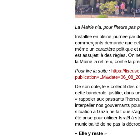
La Mairie n’a, pour l’heure pas p
Installée en pleine journée par d
commerçants demande que cette 
même un caractère politique et 
est assujetti à des règles. On n
la Mairie la retire », confie la p
Pour lire la suite :
https://liseus
publication=LM&date=06_08_2
De son côté, le « collectif des 
cette banderole, justifie, dans u
« rappeler aux passants l’horreu
interpeller nos gouvernants pour
situation à Gaza ne fait que s’a
été prise pour obliger Israël à s
municipalité de ne pas la décroc
« Elle y reste »