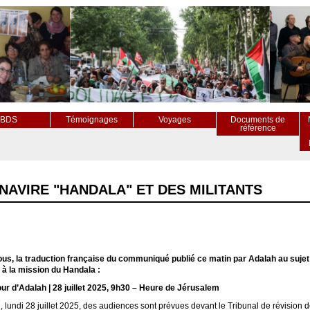
BDS
Témoignages
Voyages
Documents de
référence
NAVIRE "HANDALA" ET DES MILITANTS
us, la traduction française du communiqué publié ce matin par Adalah au sujet 
t à la mission du Handala :
our d’Adalah | 28 juillet 2025, 9h30 – Heure de Jérusalem
, lundi 28 juillet 2025, des audiences sont prévues devant le Tribunal de révision 