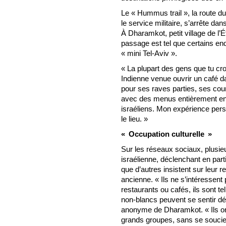
Le « Hummus trail », la route
le service militaire, s’arrête d
À Dharamkot, petit village de l’
passage est tel que certains end
« mini Tel-Aviv ».
« La plupart des gens que tu cro
Indienne venue ouvrir un café d
pour ses raves parties, ses cour
avec des menus entièrement e
israéliens. Mon expérience perso
le lieu. »
« Occupation culturelle »
Sur les réseaux sociaux, plusie
israélienne, déclenchant en pa
que d’autres insistent sur leur 
ancienne. « Ils ne s’intéressent 
restaurants ou cafés, ils sont t
non-blancs peuvent se sentir dé
anonyme de Dharamkot. « Ils or
grands groupes, sans se soucie