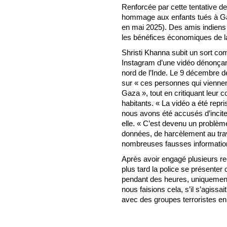
Renforcée par cette tentative de
hommage aux enfants tués à Gaz
en mai 2025). Des amis indiens 
les bénéfices économiques de la
Shristi Khanna subit un sort com
Instagram d’une vidéo dénonçant
nord de l’Inde. Le 9 décembre d
sur « ces personnes qui viennen
Gaza », tout en critiquant leur
habitants. « La vidéo a été repris
nous avons été accusés d’inciter
elle. « C’est devenu un problèm
données, de harcèlement au travai
nombreuses fausses informations
Après avoir engagé plusieurs re
plus tard la police se présenter
pendant des heures, uniquement 
nous faisions cela, s’il s’agiss
avec des groupes terroristes en