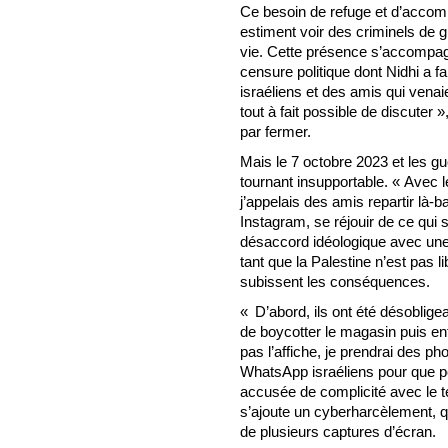
Ce besoin de refuge et d’accomp
estiment voir des criminels de g
vie. Cette présence s’accompag
censure politique dont Nidhi a fa
israéliens et des amis qui venai
tout à fait possible de discuter »,
par fermer.
Mais le 7 octobre 2023 et les gu
tournant insupportable. « Avec 
j’appelais des amis repartir là-
Instagram, se réjouir de ce qui se
désaccord idéologique avec une 
tant que la Palestine n’est pas l
subissent les conséquences.
« D’abord, ils ont été désobli
de boycotter le magasin puis enfi
pas l’affiche, je prendrai des ph
WhatsApp israéliens pour que p
accusée de complicité avec le t
s’ajoute un cyberharcèlement, q
de plusieurs captures d’écran.