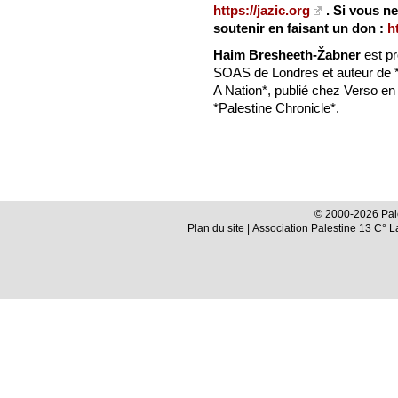
https://jazic.org
. Si vous ne
soutenir en faisant un don :
h
Haim Bresheeth-Žabner
est pr
SOAS de Londres et auteur de 
A Nation*, publié chez Verso en 2
*Palestine Chronicle*.
© 2000-2026 Pale
Plan du site
| Association Palestine 13 C° 