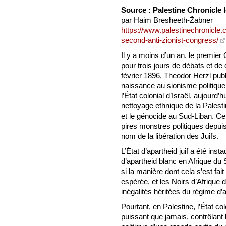
Source : Palestine Chronicle l
par Haim Bresheeth-Žabner
https://www.palestinechronicle.
second-anti-zionist-congress/
Il y a moins d’un an, le premier
pour trois jours de débats et de
février 1896, Theodor Herzl publia
naissance au sionisme politique
l’État colonial d’Israël, aujourd’
nettoyage ethnique de la Palestin
et le génocide au Sud-Liban. Ce
pires monstres politiques depuis
nom de la libération des Juifs.
L’État d’apartheid juif a été ins
d’apartheid blanc en Afrique d
si la manière dont cela s’est fait
espérée, et les Noirs d’Afriqu
inégalités héritées du régime d’
Pourtant, en Palestine, l’État c
puissant que jamais, contrôlant l