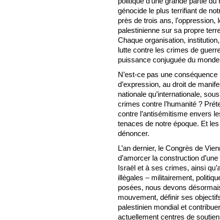
politique d’une grande partie du
génocide le plus terrifiant de no
près de trois ans, l’oppression, 
palestinienne sur sa propre ter
Chaque organisation, institution
lutte contre les crimes de guerre
puissance conjuguée du monde 
N’est-ce pas une conséquence iné
d’expression, au droit de manifest
nationale qu’internationale, so
crimes contre l’humanité ? Préte
contre l’antisémitisme envers l
tenaces de notre époque. Et les 
dénoncer.
L’an dernier, le Congrès de Vienn
d’amorcer la construction d’une
Israël et à ses crimes, ainsi qu
illégales – militairement, polit
posées, nous devons désormais 
mouvement, définir ses objectif
palestinien mondial et contribu
actuellement centres de soutien