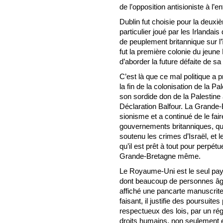
de l’opposition antisioniste à l’e
Dublin fut choisie pour la deuxi
particulier joué par les Irlandais
de peuplement britannique sur l’î
fut la première colonie du jeune
d’aborder la future défaite de sa 
C’est là que ce mal politique a pr
la fin de la colonisation de la Pa
son sordide don de la Palestine
Déclaration Balfour. La Grande-B
sionisme et a continué de le fai
gouvernements britanniques, quell
soutenu les crimes d’Israël, et
qu’il est prêt à tout pour perpétu
Grande-Bretagne même.
Le Royaume-Uni est le seul pays
dont beaucoup de personnes âgée
affiché une pancarte manuscrite
faisant, il justifie des poursuit
respectueux des lois, par un ré
droits humains, non seulement 