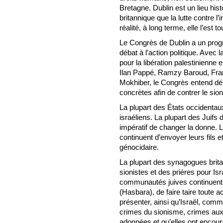
Bretagne. Dublin est un lieu his
britannique que la lutte contre l
réalité, à long terme, elle l’est to
Le Congrès de Dublin a un prog
débat à l’action politique. Avec l
pour la libération palestinienne e
Ilan Pappé, Ramzy Baroud, Fra
Mokhiber, le Congrès entend dép
concrètes afin de contrer le sion
La plupart des États occidentau
israéliens. La plupart des Juifs 
impératif de changer la donne.
continuent d’envoyer leurs fils e
génocidaire.
La plupart des synagogues bri
sionistes et des prières pour Isr
communautés juives continuent 
(Hasbara), de faire taire toute a
présenter, ainsi qu’Israël, comme
crimes du sionisme, crimes a
adonnées et qu’elles ont encou