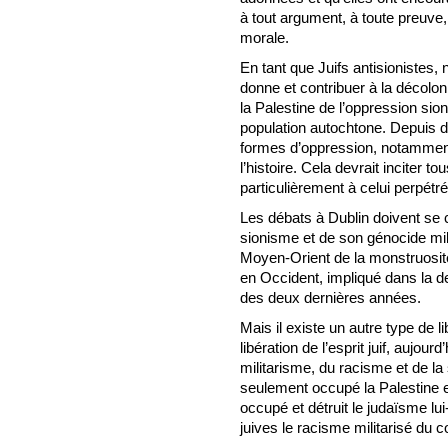
à tout argument, à toute preuve,
morale.
En tant que Juifs antisionistes
donne et contribuer à la décolonis
la Palestine de l’oppression si
population autochtone. Depuis d
formes d’oppression, notamment
l’histoire. Cela devrait inciter t
particulièrement à celui perpétr
Les débats à Dublin doivent se c
sionisme et de son génocide milit
Moyen-Orient de la monstruosit
en Occident, impliqué dans la de
des deux dernières années.
Mais il existe un autre type de l
libération de l’esprit juif, aujou
militarisme, du racisme et de la
seulement occupé la Palestine et
occupé et détruit le judaïsme lui-
juives le racisme militarisé du 