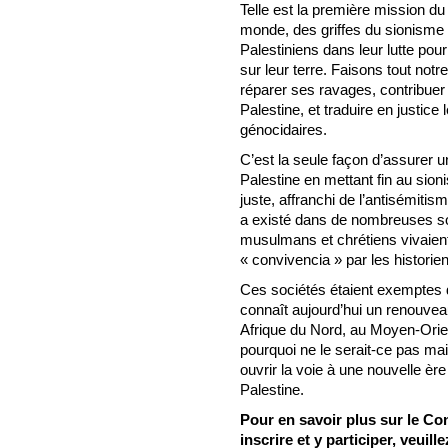
Telle est la première mission du
monde, des griffes du sionisme
Palestiniens dans leur lutte pour l
sur leur terre. Faisons tout notr
réparer ses ravages, contribuer 
Palestine, et traduire en justic
génocidaires.
C’est la seule façon d’assurer un
Palestine en mettant fin au sio
juste, affranchi de l’antisémitis
a existé dans de nombreuses so
musulmans et chrétiens vivaien
« convivencia » par les historie
Ces sociétés étaient exemptes d
connaît aujourd’hui un renouveau
Afrique du Nord, au Moyen-Orien
pourquoi ne le serait-ce pas mai
ouvrir la voie à une nouvelle èr
Palestine.
Pour en savoir plus sur le C
inscrire et y participer, veuil