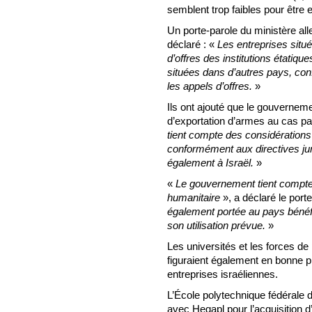
semblent trop faibles pour être 
Un porte-parole du ministère al
déclaré : «
Les entreprises situé
d’offres des institutions étatiq
situées dans d’autres pays, con
les appels d’offres.
»
Ils ont ajouté que le gouverneme
d’exportation d’armes au cas pa
tient compte des considérations 
conformément aux directives juri
également à Israël.
»
«
Le gouvernement tient compte d
humanitaire
», a déclaré le port
également portée au pays bénéfic
son utilisation prévue.
»
Les universités et les forces de
figuraient également en bonne p
entreprises israéliennes.
L’École polytechnique fédérale 
avec Heqapl pour l’acquisition 