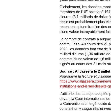
Globalement, les données montre
membres de l’UE ont signé 194 c
d’euros (3,1 milliards de dollar
réelle est probablement plus él
recensent qu’une fraction des c
d’une valeur incroyablement faibl
Le nombre de contrats a augment
contre Gaza. Au cours des 21 pr
2023, les données font état de 8
milliard d’euros (1,36 milliard de
contrats d’une valeur de 1,6 milli
signés au cours des 21 mois suiv
Source : Al Jazeera le 2 juille
Poursuivre la lecture et visionne
https://www.aljazeera.com/news/
institutions-and-israel-despite-
L’attitude de statu quo adoptée 
devant la Cour internationale de 
la Convention sur le génocide d
constaté un «
risque réel et imm