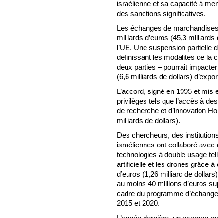
israélienne et sa capacité à men
des sanctions significatives.
Les échanges de marchandises en
milliards d’euros (45,3 milliard
l’UE. Une suspension partielle d
définissant les modalités de la 
deux parties – pourrait impacter
(6,6 milliards de dollars) d’expor
L’accord, signé en 1995 et mis 
privilèges tels que l’accès à d
de recherche et d’innovation Ho
milliards de dollars).
Des chercheurs, des institutions
israéliennes ont collaboré avec 
technologies à double usage telle
artificielle et les drones grâce 
d’euros (1,26 milliard de dollar
au moins 40 millions d’euros sup
cadre du programme d’échange 
2015 et 2020.
L’année dernière, un examen men