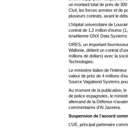
un montant total de près de 300
Civil, les forces armées et de p
plusieurs contrats, avant le déb
L’hôpital universitaire de Louvai
contrat de 1,2 million d’euros (1
israélienne GNX Data Systems 
ORES, un important fournisseur d
Wallonie, détient un contrat d’un
millions de dollars) avec la soc
Technologies.
Le ministère italien de l’Intérie
valeur de près de 4 millions d’eu
Source Vagabond Systems pour d
Au moment de la publication, le
de police espagnoles, le ministè
allemand de la Défense n’avaie
commentaires d’Al Jazeera.
Suspension de l’accord comme
L’UE, principal partenaire commer