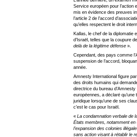
Service européen pour l’action e
mis en évidence des preuves imp
l’article 2 de l’accord d’associa
qu’elles respectent le droit inter
Kallas, le chef de la diplomatie
d’Israël, telles que la coupure de
delà de la légitime défense
».
Cependant, des pays comme l’All
suspension de l’accord, bloquant
année.
Amnesty International figure p
des droits humains qui demande
directrice du bureau d’Amnesty I
européennes, a déclaré qu’une t
juridique lorsqu’une de ses cla
c’est le cas pour Israël.
«
La condamnation verbale de la 
États membres, notamment en ce
l’expansion des colonies illégale
sans action visant à rétablir le r