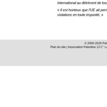
international au détriment de to
«
Il est honteux que l’UE ait pe
violations en toute impunité.
»
© 2000-2026 Pale
Plan du site
| Association Palestine 13 C° 