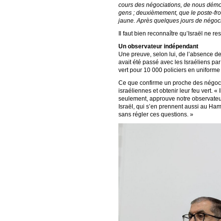
cours des négociations, de nous démont
gens ; deuxièmement, que le poste-front
jaune. Après quelques jours de négocia
Il faut bien reconnaître qu’Israël n
Un observateur indépendant
Une preuve, selon lui, de l’absence de 
avait été passé avec les Israéliens pa
vert pour 10 000 policiers en uniforme 
Ce que confirme un proche des négociat
israéliennes et obtenir leur feu vert.
seulement, approuve notre observateur. 
Israël, qui s’en prennent aussi au Ha
sans régler ces questions. »