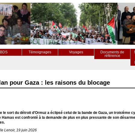
BDS
Témoignages
Voyages
Documents de
référence
an pour Gaza : les raisons du blocage
e le sort du détroit d’Ormuz a éclipsé celui de la bande de Gaza, un troisième c
e Hamas est confronté à la demande de plus en plus pressante de son désarmeme
es.
e Lenoir, 19 juin 2026