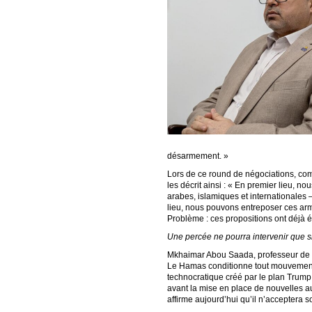
désarmement. »
Lors de ce round de négociations, co
les décrit ainsi : « En premier lieu, n
arabes, islamiques et internationales 
lieu, nous pouvons entreposer ces arm
Problème : ces propositions ont déjà ét
Une percée ne pourra intervenir que s
Mkhaimar Abou Saada, professeur de s
Le Hamas conditionne tout mouvement 
technocratique créé par le plan Trump
avant la mise en place de nouvelles au
affirme aujourd’hui qu’il n’accepter