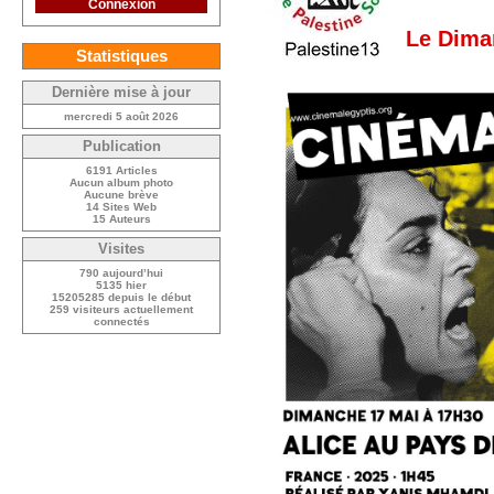
Connexion
Le Dima
Statistiques
Dernière mise à jour
mercredi 5 août 2026
Publication
6191 Articles
Aucun album photo
Aucune brève
14 Sites Web
15 Auteurs
Visites
790 aujourd’hui
5135 hier
15205285 depuis le début
259 visiteurs actuellement
connectés