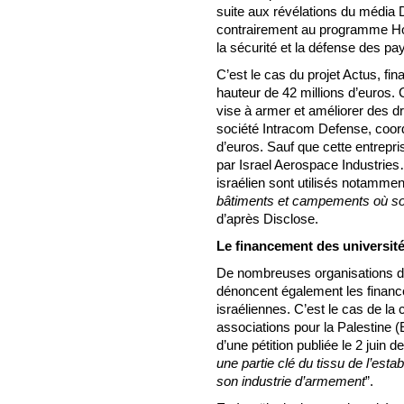
suite aux révélations du média D
contrairement au programme Hori
la sécurité et la défense des pa
C’est le cas du projet Actus, fi
hauteur de 42 millions d’euros. 
vise à armer et améliorer des dro
société Intracom Defense, coordi
d’euros. Sauf que cette entrepr
par Israel Aerospace Industrie
israélien sont utilisés notammen
bâtiments et campements où sont
d’après Disclose.
Le financement des université
De nombreuses organisations d
dénoncent également les financ
israéliennes. C’est le cas de l
associations pour la Palestine 
d’une pétition publiée le 2 juin der
une partie clé du tissu de l’estab
son industrie d’armement
”.