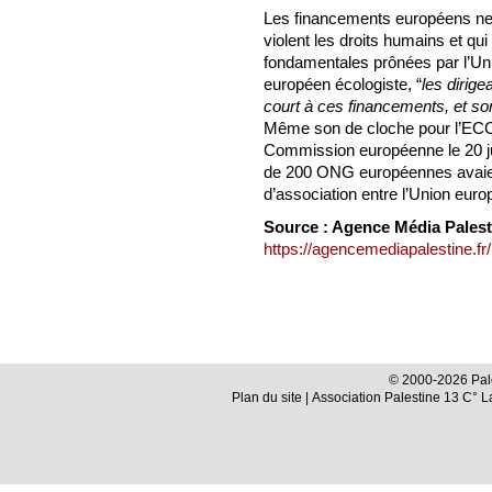
Les financements européens ne p
violent les droits humains et qu
fondamentales prônées par l’Un
européen écologiste, “
les dirig
court à ces financements, et sor
Même son de cloche pour l’ECCP,
Commission européenne le 20 jui
de 200 ONG européennes avaien
d’association entre l’Union euro
Source : Agence Média Palesti
https://agencemediapalestine.fr/b
© 2000-2026 Pale
Plan du site
| Association Palestine 13 C° 