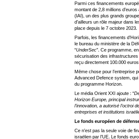
Parmi ces financements europé
montant de 2,8 millions d’euros 
(IAI), un des plus grands group
d’ailleurs un rôle majeur dans l
place depuis le 7 octobre 2023.
Parfois, les financements d’Ho
le bureau du ministère de la Déf
“
UnderSec
”. Ce programme, en c
sécurisation des infrastructures
reçu directement 100.000 euros
Même chose pour l’entreprise pu
Advanced Defence system, qui a
du programme Horizon.
Le média Orient XXI ajoute : “
De
Horizon Europe, principal instr
l’innovation, a autorisé l’octroi
entreprises et institutions israél
Le fonds européen de défens
Ce n’est pas la seule voie de fi
israélien par l’UE. Le fonds eu