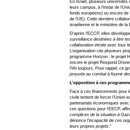
En Israël, plusieurs universités
leurs campus, à l’instar de l’Uni
fonds européens) ou encore de l
de l’UE). Cette dernière collabo
israélienne et le ministère de 
D’après l’ECCP, elles développe
surveillance destinées à être tes
collaboration étroite avec tous l
L’organisation cite plusieurs pr
programme Horizon : le projet H
encore le projet Respond Drones
l’IAI toujours. Pour rappel, ce 
prouvée au combat à fournir des
L’opposition à ces programme
Face à ces financements pour le
civile tentent de forcer l’Union 
partenariats économiques avec 
ces questions pour l’EECP, affi
complices de la situation à Gaz
dénonce l’incapacité de ces or
leurs propres projets
.”