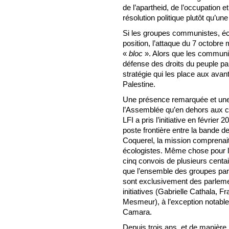
de l’apartheid, de l’occupation e
résolution politique plutôt qu’un
Si les groupes communistes, éc
position, l’attaque du 7 octobre
«
bloc
». Alors que les communist
défense des droits du peuple pa
stratégie qui les place aux ava
Palestine.
Une présence remarquée et une r
l’Assemblée qu’en dehors aux c
LFI a pris l’initiative en février
poste frontière entre la bande d
Coquerel, la mission comprena
écologistes. Même chose pour 
cinq convois de plusieurs cent
que l’ensemble des groupes parl
sont exclusivement des parlemen
initiatives (Gabrielle Cathala, 
Mesmeur), à l’exception notable
Camara.
Depuis trois ans, et de manière