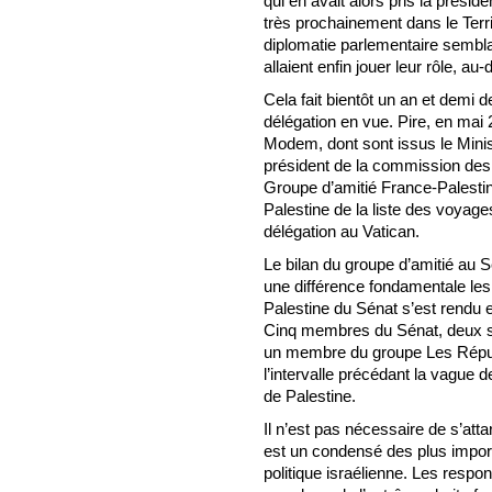
qui en avait alors pris la prési
très prochainement dans le Terri
diplomatie parlementaire sembla
allaient enfin jouer leur rôle, au
Cela fait bientôt un an et demi 
délégation en vue. Pire, en mai
Modem, dont sont issus le Minist
président de la commission des 
Groupe d’amitié France-Palestine
Palestine de la liste des voyage
délégation au Vatican.
Le bilan du groupe d’amitié au 
une différence fondamentale les
Palestine du Sénat s’est rendu
Cinq membres du Sénat, deux so
un membre du groupe Les Répub
l’intervalle précédant la vague 
de Palestine.
Il n’est pas nécessaire de s’atta
est un condensé des plus import
politique israélienne. Les respo