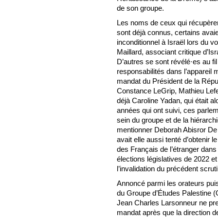
de son groupe.
Les noms de ceux qui récupère
sont déjà connus, certains avaie
inconditionnel à Israël lors du v
Maillard, associant critique d’I
D’autres se sont révélé·es au fi
responsabilités dans l’apparei
mandat du Président de la Répub
Constance LeGrip, Mathieu Lefe
déjà Caroline Yadan, qui était a
années qui ont suivi, ces parlem
sein du groupe et de la hiérarch
mentionner Deborah Abisror De 
avait elle aussi tenté d’obtenir 
des Français de l’étranger dans
élections législatives de 2022 e
l’invalidation du précédent scruti
Annoncé parmi les orateurs puis
du Groupe d’Études Palestine 
Jean Charles Larsonneur ne pre
mandat après que la direction de 