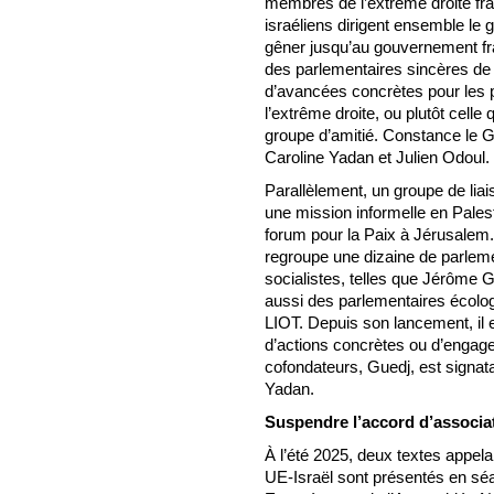
membres de l’extrême droite fr
israéliens dirigent ensemble le g
gêner jusqu’au gouvernement fr
des parlementaires sincères de 
d’avancées concrètes pour les p
l’extrême droite, ou plutôt celle
groupe d’amitié. Constance le Gr
Caroline Yadan et Julien Odoul.
Parallèlement, un groupe de liai
une mission informelle en Palest
forum pour la Paix à Jérusalem. 
regroupe une dizaine de parleme
socialistes, telles que Jérôme 
aussi des parlementaires écolog
LIOT. Depuis son lancement, il es
d’actions concrètes ou d’engage
cofondateurs, Guedj, est signata
Yadan.
Suspendre l’accord d’associa
À l’été 2025, deux textes appela
UE-Israël sont présentés en sé