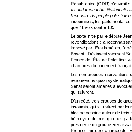
Républicaine (GDR) s’ouvrait sur
«
condamnant l’institutionnalisat
l’encontre du peuple palestinien
insoumises, les parlementaires 
que 71 voix contre 199.
Le texte initié par le député Jea
revendications : la reconnaissa
imposé par l’État israélien, l’ar
Boycott, Désinvestissement San
France de l’État de Palestine, v
chambres du parlement françai
Les nombreuses interventions ce
retrouverons quasi systématiqu
Sénat seront amenés à évoquer l
qui suivront.
D’un côté, trois groupes de gau
insoumis, qui s’illustrent par leu
bloc se dessine autour de trois 
hémicycle de trois groupes parl
présidente du groupe Renaissan
Premier ministre, chargée de l’