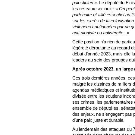
palestinien
». Le député du Finis
les réseaux sociaux : «
On peut 
partenaire et allié essentiel au 
sur les excès de la colonisation.
violences cautionnées par un g
anti-sioniste ou antisémite.
»
Cette position n’a rien de parti
légèreté déroutante au regard de
début d’année 2023, mais elle lui
leaders au sein des groupes qui
Après octobre 2023, un large a
Ces trois dernières années, ce
malgré les dizaines de milliers d
agendas médiatiques et instituti
divisée entre les soutiens incond
ses crimes, les parlementaires q
ensemble de député·es, sénateu
des enjeux, ne s’engagent pas p
d’une paix juste et durable.
Au lendemain des attaques du 7