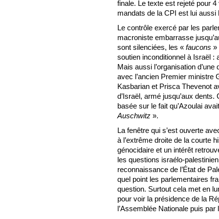
finale. Le texte est rejeté pour
mandats de la CPI est lui aussi
Le contrôle exercé par les parl
macroniste embarrasse jusqu’au
sont silenciées, les «
faucons
» 
soutien inconditionnel à Israël 
Mais aussi l’organisation d’une
avec l’ancien Premier ministre G
Kasbarian et Prisca Thevenot a
d’Israël, armé jusqu’aux dents.
basée sur le fait qu’Azoulai ava
Auschwitz
».
La fenêtre qui s’est ouverte ave
à l’extrême droite de la courte h
génocidaire et un intérêt retrouv
les questions israélo-palestinie
reconnaissance de l’État de Pal
quel point les parlementaires fra
question. Surtout cela met en lum
pour voir la présidence de la Ré
l’Assemblée Nationale puis par 