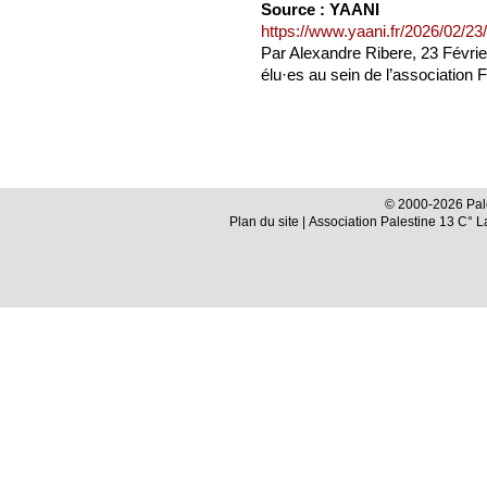
Source : YAANI
https://www.yaani.fr/2026/02/23/
Par Alexandre Ribere, 23 Févrie
élu·es au sein de l’association 
© 2000-2026 Pale
Plan du site
| Association Palestine 13 C° 