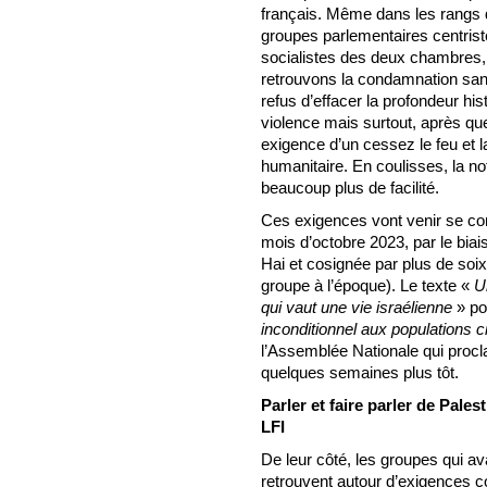
français. Même dans les rangs d
groupes parlementaires centrist
socialistes des deux chambres, 
retrouvons la condamnation san
refus d’effacer la profondeur his
violence mais surtout, après que
exigence d’un cessez le feu et l
humanitaire. En coulisses, la n
beaucoup plus de facilité.
Ces exigences vont venir se con
mois d’octobre 2023, par le biai
Hai et cosignée par plus de soi
groupe à l’époque). Le texte «
U
qui vaut une vie israélienne
» po
inconditionnel aux populations ci
l’Assemblée Nationale qui procla
quelques semaines plus tôt.
Parler et faire parler de Pale
LFI
De leur côté, les groupes qui av
retrouvent autour d’exigences co