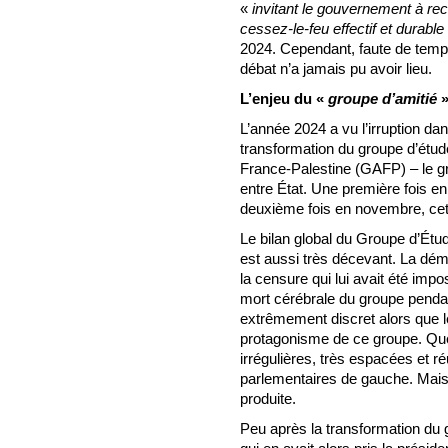
«
invitant le gouvernement à reco
cessez-le-feu effectif et durable
2024. Cependant, faute de temps 
débat n’a jamais pu avoir lieu.
L’enjeu du «
groupe d’amitié
L’année 2024 a vu l’irruption dan
transformation du groupe d’étud
France-Palestine (GAFP) – le gr
entre État. Une première fois en
deuxième fois en novembre, cett
Le bilan global du Groupe d’Étud
est aussi très décevant. La dém
la censure qui lui avait été impo
mort cérébrale du groupe penda
extrêmement discret alors que le
protagonisme de ce groupe. Qu
irrégulières, très espacées et 
parlementaires de gauche. Mais s
produite.
Peu après la transformation d