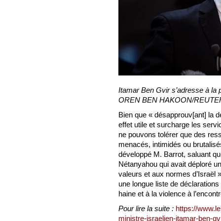
Itamar Ben Gvir s’adresse à la 
OREN BEN HAKOON/REUTE
Bien que « désapprouv[ant] la dé
effet utile et surcharge les ser
ne pouvons tolérer que des resso
menacés, intimidés ou brutalisés
développé M. Barrot, saluant q
Nétanyahou qui avait déploré un
valeurs et aux normes d’Israël »
une longue liste de déclarations 
haine et à la violence à l’encont
Pour lire la suite :
https://www.le
ministre-israelien-itamar-ben-gvir