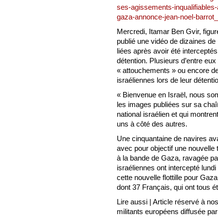
ses-agissements-inqualifiables-a
gaza-annonce-jean-noel-barrot
Mercredi, Itamar Ben Gvir, figure
publié une vidéo de dizaines de mi
liées après avoir été interceptés
détention. Plusieurs d’entre eu
« attouchements » ou encore des
israéliennes lors de leur détenti
« Bienvenue en Israël, nous som
les images publiées sur sa cha
national israélien et qui montren
uns à côté des autres.
Une cinquantaine de navires ava
avec pour objectif une nouvelle 
à la bande de Gaza, ravagée par
israéliennes ont intercepté lund
cette nouvelle flottille pour Gaza
dont 37 Français, qui ont tous é
Lire aussi | Article réservé à no
militants européens diffusée par