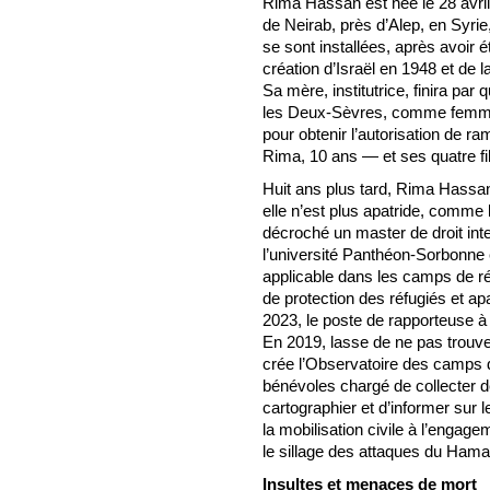
Rima Hassan est née le 28 avril
de Neirab, près d’Alep, en Syrie
se sont installées, après avoir é
création d’Israël en 1948 et de l
Sa mère, institutrice, finira par 
les Deux-Sèvres, comme femme 
pour obtenir l’autorisation de r
Rima, 10 ans — et ses quatre 
Huit ans plus tard, Rima Hassan 
elle n’est plus apatride, comme 
décroché un master de droit inte
l’université Panthéon-Sorbonne e
applicable dans les camps de réfu
de protection des réfugiés et ap
2023, le poste de rapporteuse à 
En 2019, lasse de ne pas trouver 
crée l’Observatoire des camps d
bénévoles chargé de collecter d
cartographier et d’informer sur
la mobilisation civile à l’engagem
le sillage des attaques du Hamas
Insultes et menaces de mort