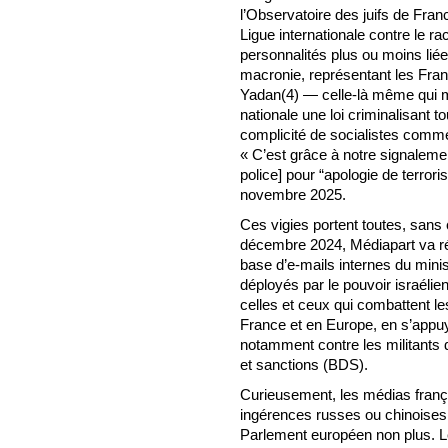
l’Observatoire des juifs de Fran
Ligue internationale contre le ra
personnalités plus ou moins liée
macronie, représentant les Franç
Yadan(4) — celle-là même qui 
nationale une loi criminalisant to
complicité de socialistes comm
« C’est grâce à notre signalem
police] pour “apologie de terrori
novembre 2025.
Ces vigies portent toutes, sans 
décembre 2024, Médiapart va révé
base d’e-mails internes du minis
déployés par le pouvoir israélie
celles et ceux qui combattent le
France et en Europe, en s’appuya
notamment contre les militant
et sanctions (BDS).
Curieusement, les médias frança
ingérences russes ou chinoises,
Parlement européen non plus. L