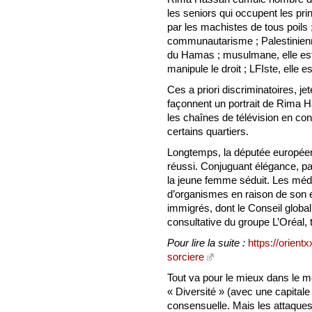
les seniors qui occupent les pr
par les machistes de tous poils 
communautarisme ; Palestinienn
du Hamas ; musulmane, elle est in
manipule le droit ; LFIste, elle 
Ces a priori discriminatoires, j
façonnent un portrait de Rima H
les chaînes de télévision en co
certains quartiers.
Longtemps, la députée européen
réussi. Conjuguant élégance, paro
la jeune femme séduit. Les médias
d’organismes en raison de son exp
immigrés, dont le Conseil global 
consultative du groupe L’Oréal, t
Pour lire la suite :
https://orien
sorciere
Tout va pour le mieux dans le m
« Diversité » (avec une capitale 
consensuelle. Mais les attaques