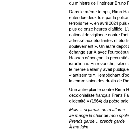
du ministre de l’intérieur Bruno R
Dans le même temps, Rima Hassa
entendue deux fois par la polic
terrorisme », en avril 2024 puis 
plus de onze heures d’affilée. L
national de vigilance contre l’
adressé aux étudiantes et étudia
soulèvement ». Un autre dépôt de
échange sur X avec l’eurodéput
Hassan dénonçant la proximité 
israélien ». En revanche, silence
le même Bellamy avait publique
« antisémite », l’empêchant d’o
la commission des droits de l
Une autre plainte contre Rima 
décolonialiste français Franz F
d’identité » (1964) du poète pa
Mais… si jamais on m’affame
Je mange la chair de mon spoli
Prends garde… prends garde
À ma faim