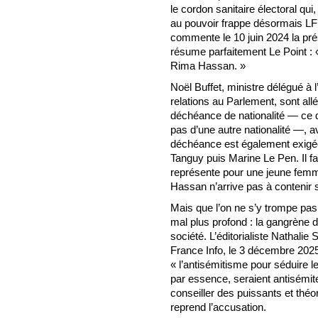
le cordon sanitaire électoral qui,
au pouvoir frappe désormais LFI. 
commente le 10 juin 2024 la pr
résume parfaitement Le Point : 
Rima Hassan. »
Noël Buffet, ministre délégué à l
relations au Parlement, sont al
déchéance de nationalité — ce q
pas d’une autre nationalité —, a
déchéance est également exigée
Tanguy puis Marine Le Pen. Il f
représente pour une jeune femme
Hassan n’arrive pas à contenir 
Mais que l’on ne s’y trompe pas.
mal plus profond : la gangrène 
société. L’éditorialiste Nathalie
France Info, le 3 décembre 2025
« l’antisémitisme pour séduire 
par essence, seraient antisémite
conseiller des puissants et théo
reprend l’accusation.