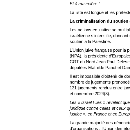
Et à ma colère !
La liste est longue et les préte
La criminalisation du soutien 
Les actions en justice se multipli
israélienne s’intensifie, donnan
soutien à la Palestine.
L’Union juive française pour la p
(NPA), la présidente d’Europales
CGT du Nord Jean Paul Delescau
députées Mathilde Panot et Dani
Il est impossible d’obtenir de d
nombre de jugements prononcés 
131 jugements rendus entre janv
et novembre 2024(3).
Les « Israel Files » révèlent qu
juridique contre celles et ceux 
justice », en France et en Europ
La grande majorité des dénoncia
d’organisations : l’Union des ét