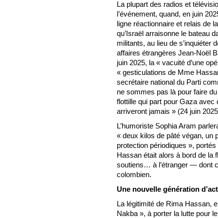
La plupart des radios et télévi
l’événement, quand, en juin 202
ligne réactionnaire et relais de la
qu’Israël arraisonne le bateau da
militants, au lieu de s’inquiéter 
affaires étrangères Jean-Noël Ba
juin 2025, la « vacuité d’une opé
« gesticulations de Mme Hassan
secrétaire national du Parti co
ne sommes pas là pour faire du b
flottille qui part pour Gaza avec
arriveront jamais » (24 juin 2025
L’humoriste Sophia Aram parlera 
« deux kilos de pâté végan, un p
protection périodiques », portés
Hassan était alors à bord de la 
soutiens… à l’étranger — dont
colombien.
Une nouvelle génération d’act
La légitimité de Rima Hassan, en
Nakba », à porter la lutte pour l