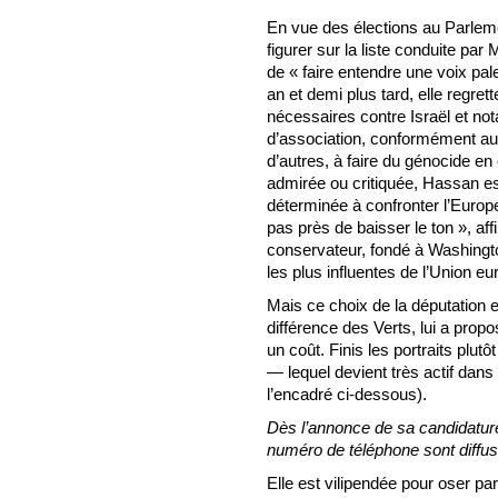
En vue des élections au Parleme
figurer sur la liste conduite pa
de « faire entendre une voix pale
an et demi plus tard, elle regret
nécessaires contre Israël et no
d’association, conformément au d
d’autres, à faire du génocide en 
admirée ou critiquée, Hassan es
déterminée à confronter l’Europe
pas près de baisser le ton », affi
conservateur, fondé à Washingto
les plus influentes de l’Union e
Mais ce choix de la députation e
différence des Verts, lui a propo
un coût. Finis les portraits plu
— lequel devient très actif dans 
l’encadré ci-dessous).
Dès l’annonce de sa candidature
numéro de téléphone sont diffus
Elle est vilipendée pour oser par