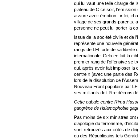
qui lui vaut une telle charge de l
plateau de C ce soir, l’émission 
assure avec émotion : « Ici, ch
village de ses grands-parents, a
personne ne peut lui porter la co
Issue de la société civile et de
représente une nouvelle génératio
rangs de LFI forte de sa liberté 
internationale. Cela en fait la cib
premier rang de l’offensive se
qui, après avoir fait imploser la
centre » (avec une partie des Ré
lors de la dissolution de l’Asse
Nouveau Front populaire par LFI 
ses militants doit être déconsidé
Cette cabale contre Rima Hassan
gangrène de l’islamophobie gag
Pas moins de six ministres ont
d’apologie du terrorisme, d’incita
sont retrouvés aux côtés de diri
ou des Républicains tels Gérald