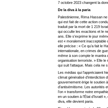
7 octobre 2023 changent la don
De la diva à la paria
Palestinienne, Rima Hassan ne pe
qui est fait de cette action con
traduit par la mort de 1 219 Isr
qui occulte les exactions et le 
ans. Elle s’exprime le jour même
est « moralement inacceptable de 
elle précise : « Ce qu’a fait le
internationale, en crimes de gue
même à son compte le mantra 
organisation terroriste. » Elle le
qui suit l’attaque. Mais cela ne s
Les médias qui l’appréciaient hie
climat généralisé d’interdiction 
gouvernement érige le soutien à
d’antisémitisme. Les autorités e
l’on « transforme notre empathie
en un soutien à l’État d’Israël 
diva, elle devient paria.